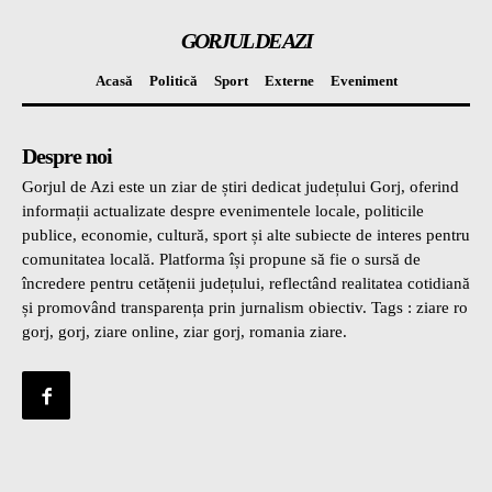
GORJUL DE AZI
Acasă
Politică
Sport
Externe
Eveniment
Despre noi
Gorjul de Azi este un ziar de știri dedicat județului Gorj, oferind
informații actualizate despre evenimentele locale, politicile
publice, economie, cultură, sport și alte subiecte de interes pentru
comunitatea locală. Platforma își propune să fie o sursă de
încredere pentru cetățenii județului, reflectând realitatea cotidiană
și promovând transparența prin jurnalism obiectiv. Tags : ziare ro
gorj, gorj, ziare online, ziar gorj, romania ziare.