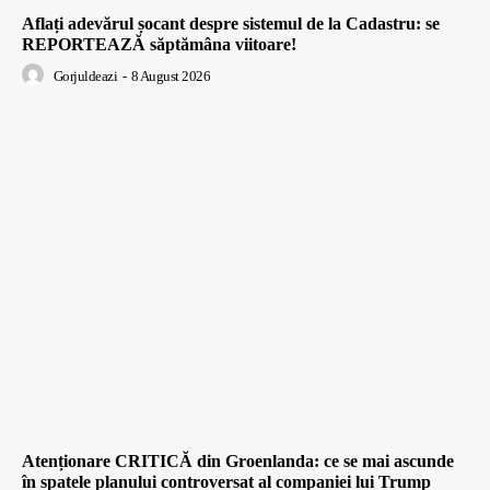
Aflați adevărul șocant despre sistemul de la Cadastru: se
REPORTEAZĂ săptămâna viitoare!
Gorjuldeazi
-
8 August 2026
Atenționare CRITICĂ din Groenlanda: ce se mai ascunde
în spatele planului controversat al companiei lui Trump