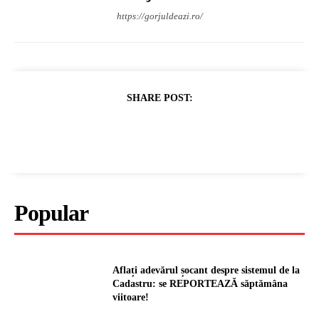
https://gorjuldeazi.ro/
SHARE POST:
Popular
Aflați adevărul șocant despre sistemul de la
Cadastru: se REPORTEAZĂ săptămâna
viitoare!