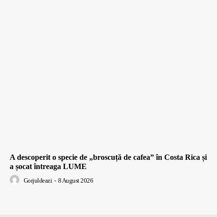
A descoperit o specie de „broscuță de cafea” în Costa Rica și
a șocat întreaga LUME
Gorjuldeazi
-
8 August 2026