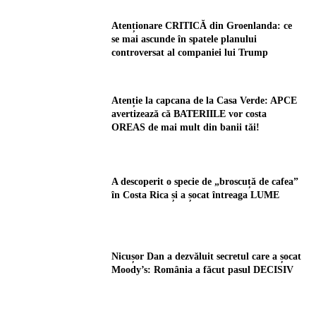
Atenționare CRITICĂ din Groenlanda: ce
se mai ascunde în spatele planului
controversat al companiei lui Trump
Atenție la capcana de la Casa Verde: APCE
avertizează că BATERIILE vor costa
OREAS de mai mult din banii tăi!
A descoperit o specie de „broscuță de cafea”
în Costa Rica și a șocat întreaga LUME
Nicușor Dan a dezvăluit secretul care a șocat
Moody’s: România a făcut pasul DECISIV