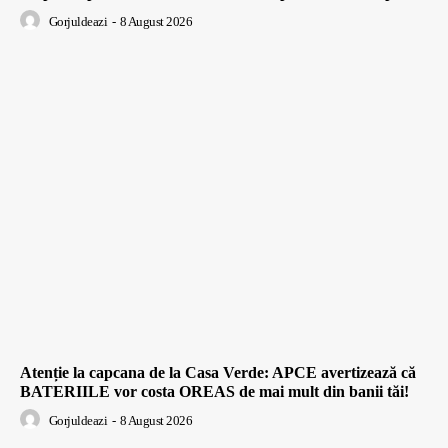
Gorjuldeazi
-
8 August 2026
Atenție la capcana de la Casa Verde: APCE avertizează că
BATERIILE vor costa OREAS de mai mult din banii tăi!
Gorjuldeazi
-
8 August 2026