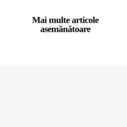
Mai multe articole
ȘTIRI
asemănătoare