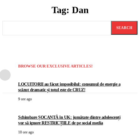
Tag:
Dan
SEARCH
BROWSE OUR EXCLUSIVE ARTICLES!
LOCUITORII au făcut imposibilul: consumul de energie a
scăzut dramatic și totul este de CRUZ!
9 ore ago
Schimbare ȘOCANTĂ în UK: jumătate dintre adolescenți
vor să ignore RESTRICȚIILE de pe social media
10 ore ago