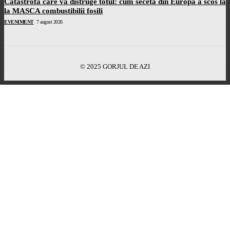
Catastrofa care va distruge totul: cum seceta din Europa a scos la
la MASCA combustibilii fosili
EVENIMENT
7 august 2026
© 2025 GORJUL DE AZI