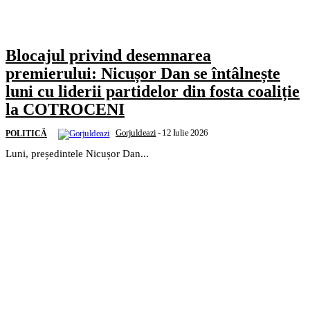
Blocajul privind desemnarea
premierului: Nicușor Dan se întâlnește
luni cu liderii partidelor din fosta coaliție
la COTROCENI
Gorjuldeazi
-
12 Iulie 2026
POLITICĂ
Luni, președintele Nicușor Dan...