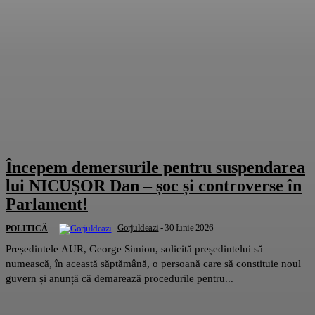
Începem demersurile pentru suspendarea
lui NICUȘOR Dan – șoc și controverse în
Parlament!
Gorjuldeazi
-
30 Iunie 2026
POLITICĂ
Președintele AUR, George Simion, solicită președintelui să
numească, în această săptămână, o persoană care să constituie noul
guvern și anunță că demarează procedurile pentru...