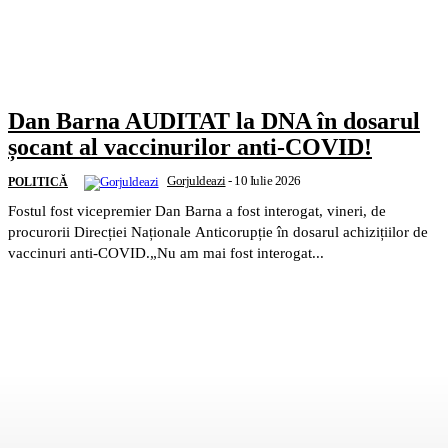
Dan Barna AUDITAT la DNA în dosarul
șocant al vaccinurilor anti‑COVID!
Gorjuldeazi
-
10 Iulie 2026
POLITICĂ
Fostul fost vicepremier Dan Barna a fost interogat, vineri, de
procurorii Direcției Naționale Anticorupție în dosarul achizițiilor de
vaccinuri anti-COVID.„Nu am mai fost interogat...