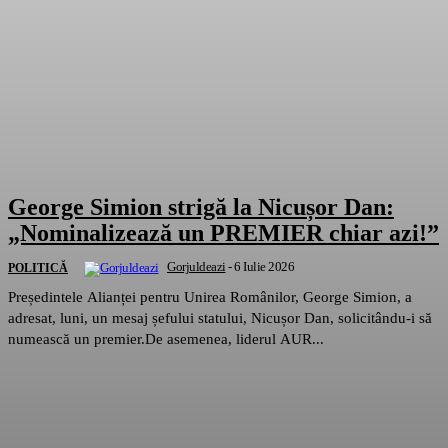
George Simion strigă la Nicușor Dan:
„Nominalizează un PREMIER chiar azi!”
Gorjuldeazi
-
6 Iulie 2026
POLITICĂ
Președintele Alianței pentru Unirea Românilor, George Simion, a
adresat, luni, un mesaj șefului statului, Nicușor Dan, solicitându-i să
numească un premier.De asemenea, liderul AUR...