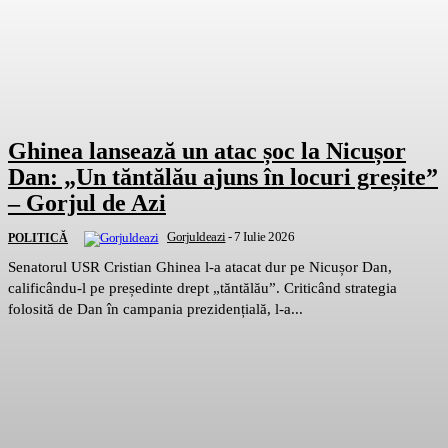
Ghinea lansează un atac șoc la Nicușor
Dan: „Un tăntălău ajuns în locuri greșite”
– Gorjul de Azi
Gorjuldeazi
-
7 Iulie 2026
POLITICĂ
Senatorul USR Cristian Ghinea l-a atacat dur pe Nicușor Dan,
calificându-l pe președinte drept „tăntălău”. Criticând strategia
folosită de Dan în campania prezidențială, l-a...