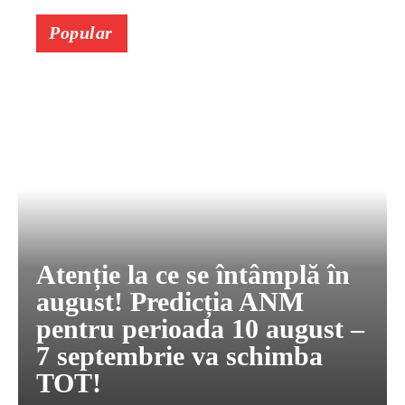
Popular
Atenție la ce se întâmplă în
august! Predicția ANM
pentru perioada 10 august –
7 septembrie va schimba
TOT!