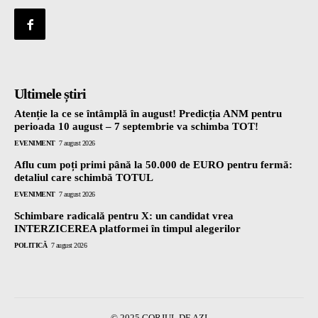
Ultimele știri
Atenție la ce se întâmplă în august! Predicția ANM pentru
perioada 10 august – 7 septembrie va schimba TOT!
EVENIMENT
7 august 2026
Aflu cum poți primi până la 50.000 de EURO pentru fermă:
detaliul care schimbă TOTUL
EVENIMENT
7 august 2026
Schimbare radicală pentru X: un candidat vrea
INTERZICEREA platformei în timpul alegerilor
POLITICĂ
7 august 2026
© 2025 GORJUL DE AZI