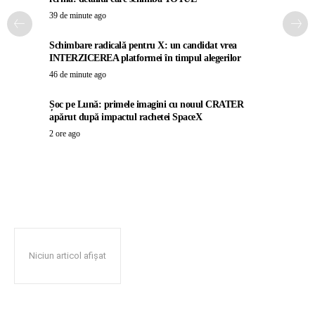
39 de minute ago
Schimbare radicală pentru X: un candidat vrea
INTERZICEREA platformei în timpul alegerilor
46 de minute ago
Șoc pe Lună: primele imagini cu nouul CRATER
apărut după impactul rachetei SpaceX
2 ore ago
Niciun articol afișat