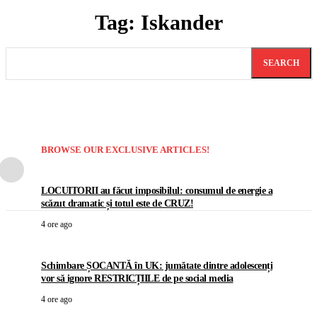
Tag:
Iskander
SEARCH
BROWSE OUR EXCLUSIVE ARTICLES!
LOCUITORII au făcut imposibilul: consumul de energie a
scăzut dramatic și totul este de CRUZ!
4 ore ago
Schimbare ȘOCANTĂ în UK: jumătate dintre adolescenți
vor să ignore RESTRICȚIILE de pe social media
4 ore ago