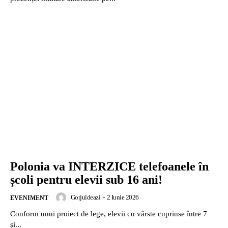
Polonia va INTERZICE telefoanele în
școli pentru elevii sub 16 ani!
Gorjuldeazi
-
2 Iunie 2026
EVENIMENT
Conform unui proiect de lege, elevii cu vârste cuprinse între 7
și...