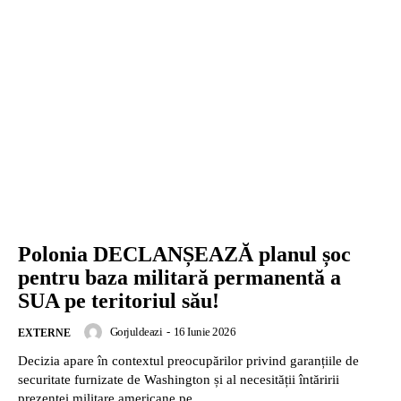
Polonia DECLANȘEAZĂ planul șoc
pentru baza militară permanentă a
SUA pe teritoriul său!
Gorjuldeazi
-
16 Iunie 2026
EXTERNE
Decizia apare în contextul preocupărilor privind garanțiile de
securitate furnizate de Washington și al necesității întăririi
prezenței militare americane pe...