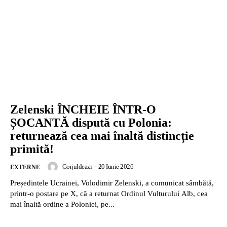
Zelenski ÎNCHEIE ÎNTR‑O
ȘOCANTĂ dispută cu Polonia:
returnează cea mai înaltă distincție
primită!
Gorjuldeazi
-
20 Iunie 2026
EXTERNE
Președintele Ucrainei, Volodimir Zelenski, a comunicat sâmbătă,
printr-o postare pe X, că a returnat Ordinul Vulturului Alb, cea
mai înaltă ordine a Poloniei, pe...