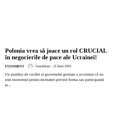
Polonia vrea să joace un rol CRUCIAL
în negocierile de pace ale Ucrainei!
Gorjuldeazi
-
21 Iunie 2026
EVENIMENT
Un purtător de cuvânt al guvernului german a accentuat că nu
este momentul pentru dezbateri privind forma sau participanții
la...