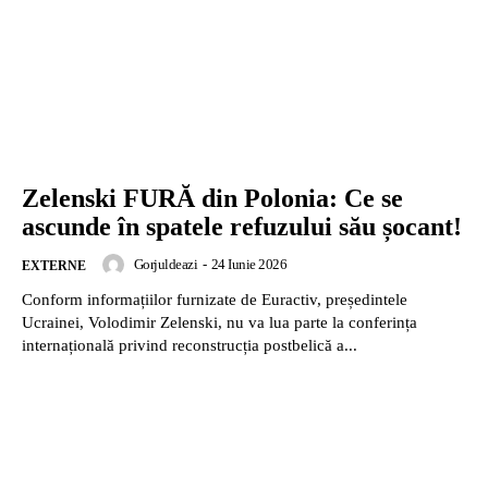
Zelenski FURĂ din Polonia: Ce se
ascunde în spatele refuzului său șocant!
Gorjuldeazi
-
24 Iunie 2026
EXTERNE
Conform informațiilor furnizate de Euractiv, președintele
Ucrainei, Volodimir Zelenski, nu va lua parte la conferința
internațională privind reconstrucția postbelică a...