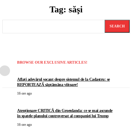
Tag:
săşi
SEARCH
BROWSE OUR EXCLUSIVE ARTICLES!
Aflați adevărul șocant despre sistemul de la Cadastru: se
REPORTEAZĂ săptămâna viitoare!
16 ore ago
Atenționare CRITICĂ din Groenlanda: ce se mai ascunde
în spatele planului controversat al companiei lui Trump
16 ore ago