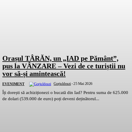
Orașul TÂRĂN, un „IAD pe Pământ”,
pus la VÂNZARE – Vezi de ce turiștii nu
vor să-și amintească!
Gorjuldeazi
-
25 Mai 2026
EVENIMENT
Îți dorești să achiziționezi o bucată din Iad? Pentru suma de 625.000
de dolari (539.000 de euro) poți deveni deținătorul...