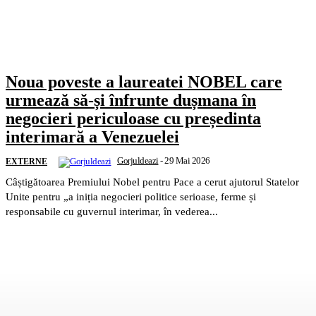
Noua poveste a laureatei NOBEL care
urmează să-și înfrunte dușmana în
negocieri periculoase cu președinta
interimară a Venezuelei
Gorjuldeazi
-
29 Mai 2026
EXTERNE
Câștigătoarea Premiului Nobel pentru Pace a cerut ajutorul Statelor
Unite pentru „a iniția negocieri politice serioase, ferme și
responsabile cu guvernul interimar, în vederea...