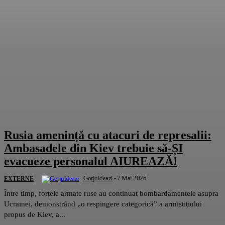
Rusia amenință cu atacuri de represalii:
Ambasadele din Kiev trebuie să-ȘI
evacueze personalul AIUREAZĂ!
Gorjuldeazi
-
7 Mai 2026
EXTERNE
Între timp, forțele armate ruse au continuat bombardamentele asupra
Ucrainei, demonstrând „o respingere categorică” a armistițiului
propus de Kiev, a...