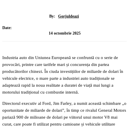
By:
Gorjuldeazi
Date:
14 octombrie 2025
Industria auto din Uniunea Europeană se confruntă cu o serie de
provocări, printre care tarifele mari și concurența din partea
producătorilor chinezi. În ciuda investițiilor de miliarde de dolari în
vehicule electrice, o mare parte a industriei auto tradiționale se
adaptează rapid la noua realitate a duratei de viață mai lungi a
motorului tradițional cu combustie internă.
Directorul executiv al Ford, Jim Farley, a numit această schimbare „o
oportunitate de miliarde de dolari”, în timp ce rivalul General Motors
pariază 900 de milioane de dolari pe viitorul unui motor V8 mai
curat, care poate fi utilizat pentru camioane și vehicule utilitare