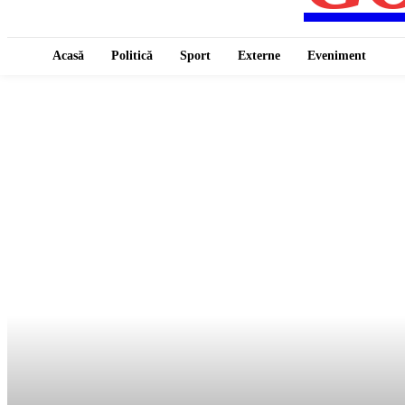
Acasă
Politică
Sport
Externe
Eveniment