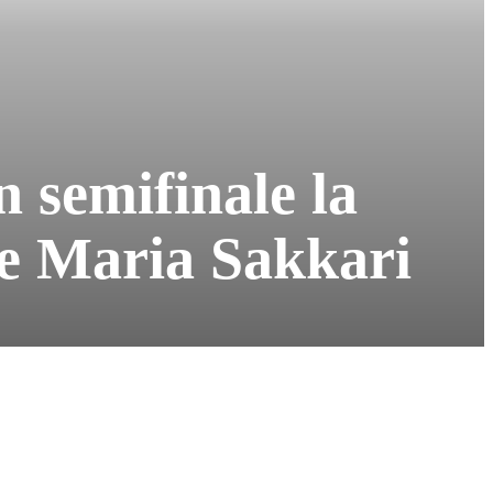
 semifinale la
pe Maria Sakkari