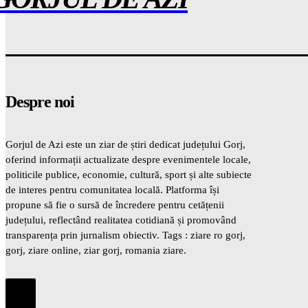
Despre noi
Gorjul de Azi este un ziar de știri dedicat județului Gorj,
oferind informații actualizate despre evenimentele locale,
politicile publice, economie, cultură, sport și alte subiecte
de interes pentru comunitatea locală. Platforma își
propune să fie o sursă de încredere pentru cetățenii
județului, reflectând realitatea cotidiană și promovând
transparența prin jurnalism obiectiv. Tags : ziare ro gorj,
gorj, ziare online, ziar gorj, romania ziare.