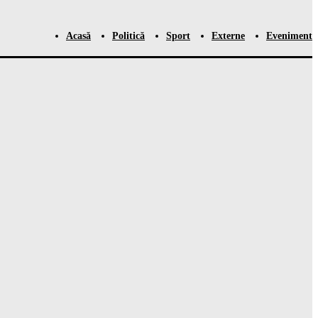
Acasă
Politică
Sport
Externe
Eveniment