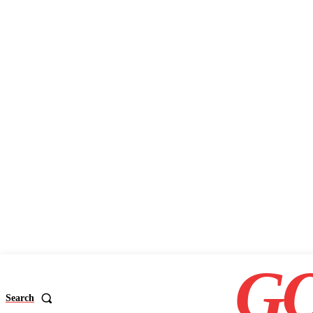
GO
Search