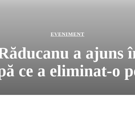
EVENIMENT
ăducanu a ajuns în
ă ce a eliminat-o 