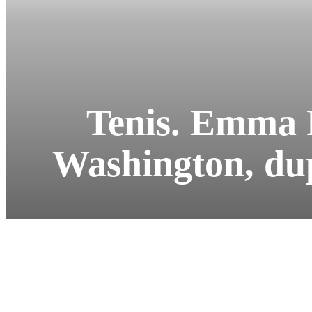
Tenis. Emma R
Washington, dup