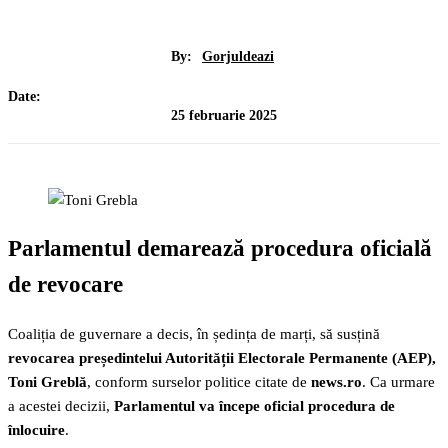
By:
Gorjuldeazi
Date:
25 februarie 2025
Parlamentul demarează procedura oficială
de revocare
Coaliția de guvernare a decis, în ședința de marți, să susțină
revocarea președintelui Autorității Electorale Permanente (AEP),
Toni Greblă
, conform surselor politice citate de
news.ro
. Ca urmare
a acestei decizii,
Parlamentul va începe oficial procedura de
înlocuire
.