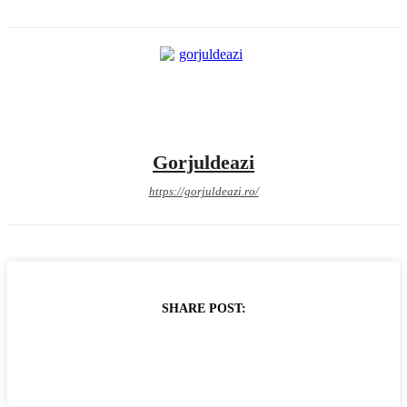
Gorjuldeazi
https://gorjuldeazi.ro/
SHARE POST: