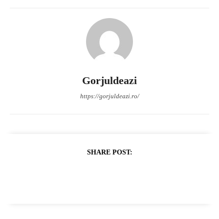
Gorjuldeazi
https://gorjuldeazi.ro/
SHARE POST: