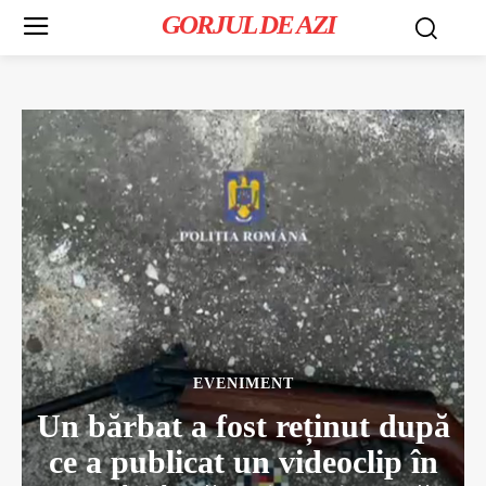
GORJUL DE AZI
EVENIMENT
Un bărbat a fost reținut după
ce a publicat un videoclip în