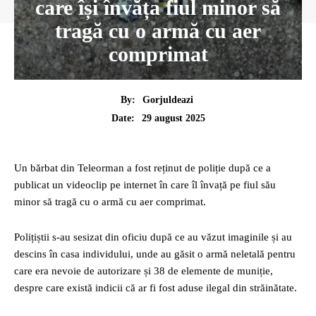
care își învăța fiul minor să
tragă cu o armă cu aer
comprimat
By:
Gorjuldeazi
29 august 2025
Date:
Un bărbat din Teleorman a fost reținut de poliție după ce a
publicat un videoclip pe internet în care îl învață pe fiul său
minor să tragă cu o armă cu aer comprimat.
Polițiștii s-au sesizat din oficiu după ce au văzut imaginile și au
descins în casa individului, unde au găsit o armă neletală pentru
care era nevoie de autorizare și 38 de elemente de muniție,
despre care există indicii că ar fi fost aduse ilegal din străinătate.