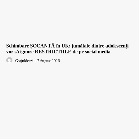
Schimbare ȘOCANTĂ în UK: jumătate dintre adolescenți
vor să ignore RESTRICȚIILE de pe social media
Gorjuldeazi
-
7 August 2026