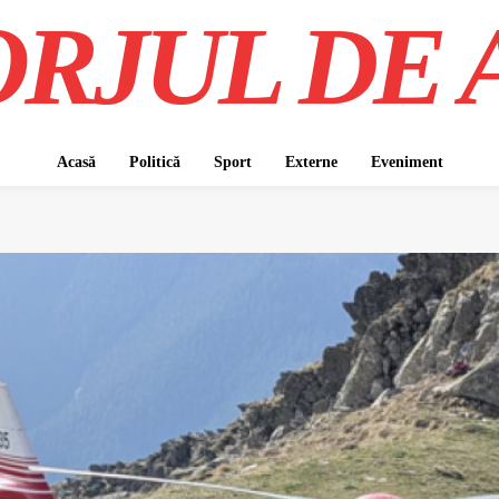
RJUL DE 
Acasă
Politică
Sport
Externe
Eveniment