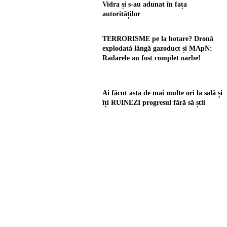
Vidra și s-au adunat în fața
autorităților
TERRORISME pe la hotare? Dronă
explodată lângă gazoduct și MApN:
Radarele au fost complet oarbe!
Ai făcut asta de mai multe ori la sală și
îți RUINEZI progresul fără să știi