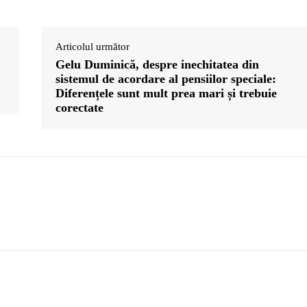
Articolul următor
Gelu Duminică, despre inechitatea din
sistemul de acordare al pensiilor speciale:
Diferențele sunt mult prea mari și trebuie
corectate