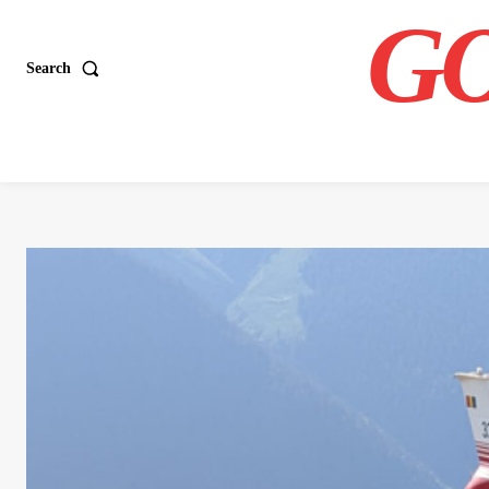
GO
Search