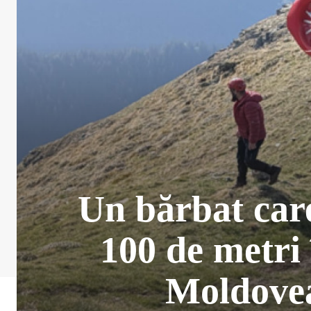
Un bărbat care
100 de metri 
Moldovea