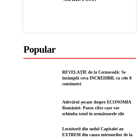
Popular
REVELAȚIE de la Cernavodă: Se
întâmplă ceva INCREDIBIL cu cele 8
centimetri
Adevărul șocant despre ECONOMIA
României: Patru cifre care vor
schimba totul în următoarele zile
Locuitorii din sudul Capitalei au
EXTREM din cauza mirosurilor de la