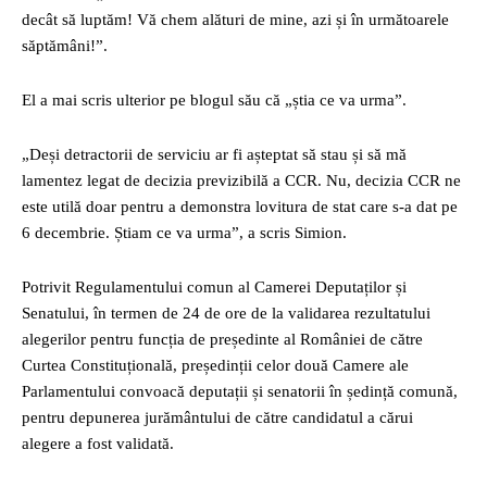
decât să luptăm! Vă chem alături de mine, azi și în următoarele
săptămâni!”.
El a mai scris ulterior pe blogul său că „știa ce va urma”.
„Deși detractorii de serviciu ar fi așteptat să stau și să mă
lamentez legat de decizia previzibilă a CCR. Nu, decizia CCR ne
este utilă doar pentru a demonstra lovitura de stat care s-a dat pe
6 decembrie. Știam ce va urma”, a scris Simion.
Potrivit Regulamentului comun al Camerei Deputaților și
Senatului, în termen de 24 de ore de la validarea rezultatului
alegerilor pentru funcția de președinte al României de către
Curtea Constituțională, președinții celor două Camere ale
Parlamentului convoacă deputații și senatorii în ședință comună,
pentru depunerea jurământului de către candidatul a cărui
alegere a fost validată.