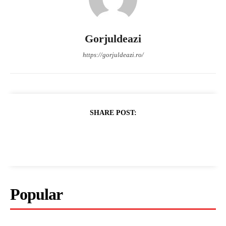
Gorjuldeazi
https://gorjuldeazi.ro/
SHARE POST:
Popular