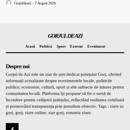
Gorjuldeazi
-
7 August 2026
GORJUL DE AZI
Acasă
Politică
Sport
Externe
Eveniment
Despre noi
Gorjul de Azi este un ziar de știri dedicat județului Gorj, oferind
informații actualizate despre evenimentele locale, politicile
publice, economie, cultură, sport și alte subiecte de interes pentru
comunitatea locală. Platforma își propune să fie o sursă de
încredere pentru cetățenii județului, reflectând realitatea cotidiană
și promovând transparența prin jurnalism obiectiv. Tags : ziare ro
gorj, gorj, ziare online, ziar gorj, romania ziare.