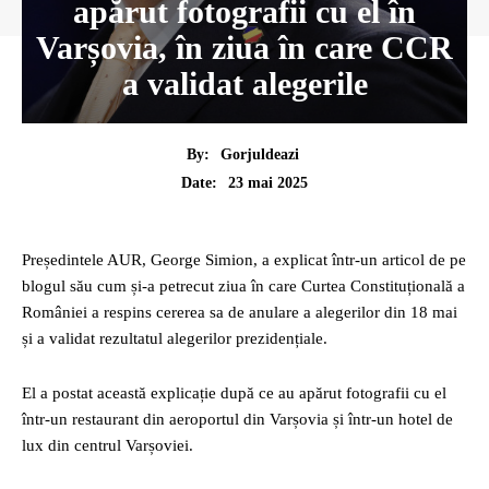
apărut fotografii cu el în
Varșovia, în ziua în care CCR
a validat alegerile
By:
Gorjuldeazi
23 mai 2025
Date:
Președintele AUR, George Simion, a explicat într-un articol de pe
blogul său cum și-a petrecut ziua în care Curtea Constituțională a
României a respins cererea sa de anulare a alegerilor din 18 mai
și a validat rezultatul alegerilor prezidențiale.
El a postat această explicație după ce au apărut fotografii cu el
într-un restaurant din aeroportul din Varșovia și într-un hotel de
lux din centrul Varșoviei.