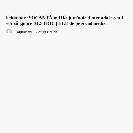
Schimbare ȘOCANTĂ în UK: jumătate dintre adolescenți
vor să ignore RESTRICȚIILE de pe social media
Gorjuldeazi
-
7 August 2026