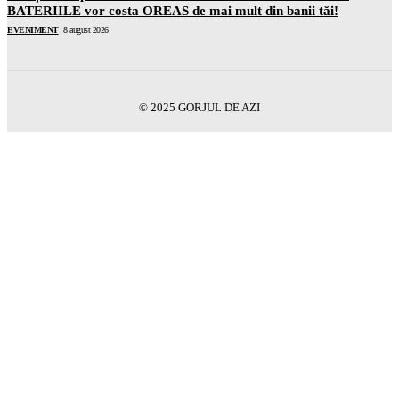
BATERIILE vor costa OREAS de mai mult din banii tăi!
EVENIMENT
8 august 2026
© 2025 GORJUL DE AZI