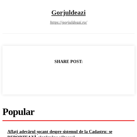
Gorjuldeazi
https://gorjuldeazi.ro/
SHARE POST:
Popular
Aflați adevărul șocant despre sistemul de la Cadastru: se