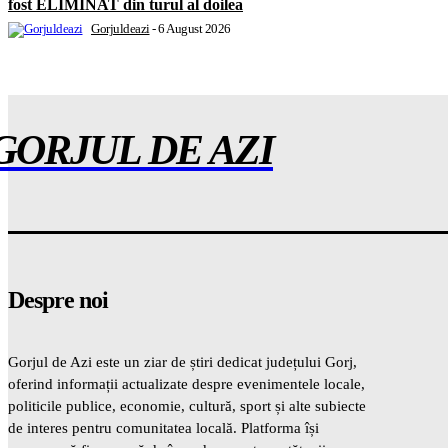
fost ELIMINAT din turul al doilea
Gorjuldeazi
-
6 August 2026
GORJUL DE AZI
Despre noi
Gorjul de Azi este un ziar de știri dedicat județului Gorj,
oferind informații actualizate despre evenimentele locale,
politicile publice, economie, cultură, sport și alte subiecte
de interes pentru comunitatea locală. Platforma își