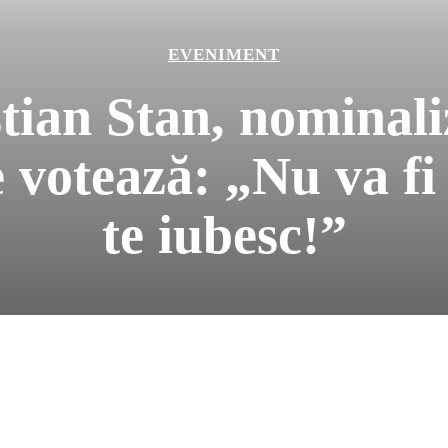
EVENIMENT
tian Stan, nominaliz
e votează: „Nu va fi
te iubesc!”