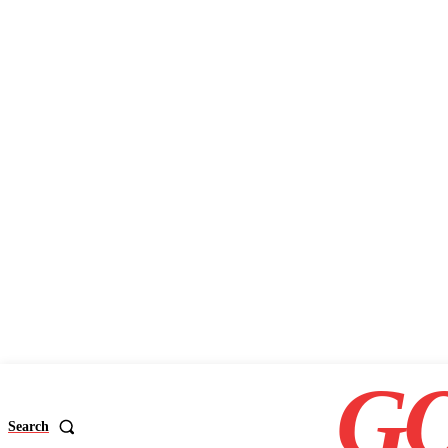
GO
Search