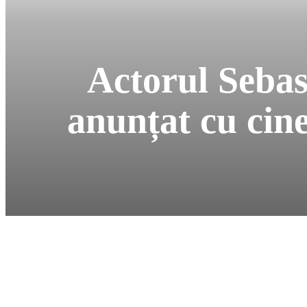
Actorul Sebas
anunțat cu cin