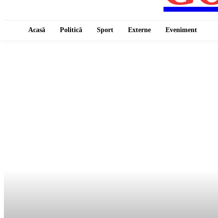
Acasă
Politică
Sport
Externe
Eveniment