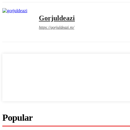
Gorjuldeazi
https://gorjuldeazi.ro/
Popular