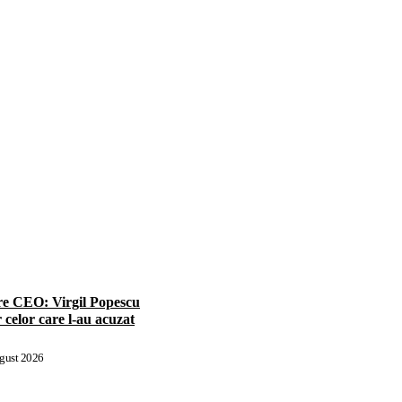
e CEO: Virgil Popescu
 celor care l-au acuzat
gust 2026