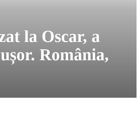
at la Oscar, a
 ușor. România,