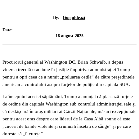
By:
Gorjuldeazi
Date:
16 august 2025
Procurorul general al Washington DC, Brian Schwalb, a depus
vinerea trecută o acțiune în justiție împotriva administrației Trump
pentru a opri ceea ce a numit „preluarea ostilă” de către președintele
american a controlului asupra forțelor de poliție din capitala SUA.
La începutul acestei săptămâni, Trump a anunțat că plasează forțele
de ordine din capitala Washington sub controlul administrației sale și
că desfășoară în oraș militari ai Gărzii Naționale, măsuri excepționale
pentru acest oraș despre care liderul de la Casa Albă spune că este
„cucerit de bande violente și criminali însetați de sânge” și pe care
dorește să „îl curețe”.