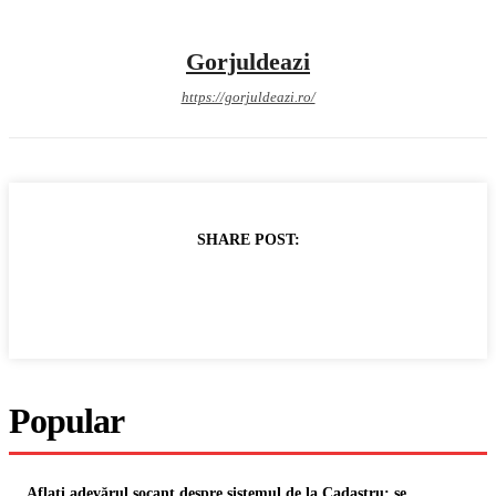
Gorjuldeazi
https://gorjuldeazi.ro/
SHARE POST:
Popular
Aflați adevărul șocant despre sistemul de la Cadastru: se