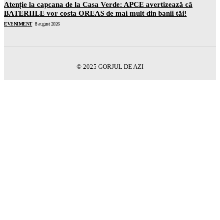
Atenție la capcana de la Casa Verde: APCE avertizează că
BATERIILE vor costa OREAS de mai mult din banii tăi!
EVENIMENT
8 august 2026
© 2025 GORJUL DE AZI