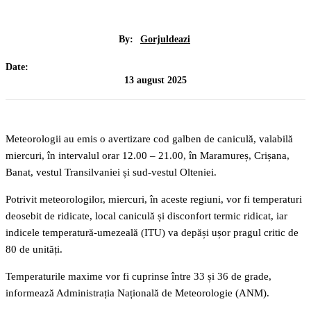
By:
Gorjuldeazi
Date:
13 august 2025
Meteorologii au emis o avertizare cod galben de caniculă, valabilă
miercuri, în intervalul orar 12.00 – 21.00, în Maramureș, Crișana,
Banat, vestul Transilvaniei și sud-vestul Olteniei.
Potrivit meteorologilor, miercuri, în aceste regiuni, vor fi temperaturi
deosebit de ridicate, local caniculă și disconfort termic ridicat, iar
indicele temperatură-umezeală (ITU) va depăși ușor pragul critic de
80 de unități.
Temperaturile maxime vor fi cuprinse între 33 și 36 de grade,
informează Administrația Națională de Meteorologie (ANM).