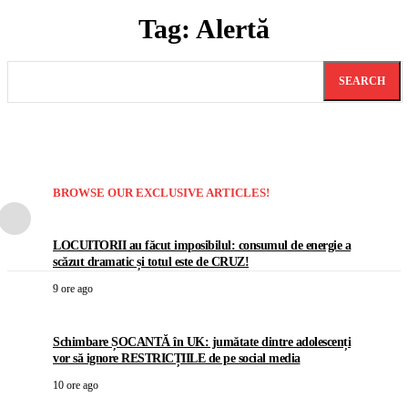
Tag:
Alertă
SEARCH
BROWSE OUR EXCLUSIVE ARTICLES!
LOCUITORII au făcut imposibilul: consumul de energie a
scăzut dramatic și totul este de CRUZ!
9 ore ago
Schimbare ȘOCANTĂ în UK: jumătate dintre adolescenți
vor să ignore RESTRICȚIILE de pe social media
10 ore ago