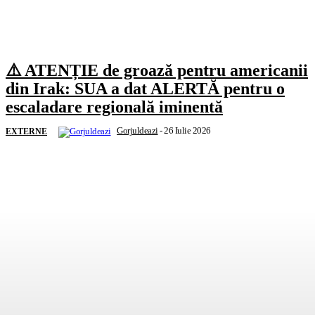
⚠️ ATENȚIE de groază pentru americanii
din Irak: SUA a dat ALERTĂ pentru o
escaladare regională iminentă
Gorjuldeazi
-
26 Iulie 2026
EXTERNE