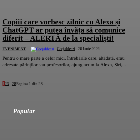
Copiii care vorbesc zilnic cu Alexa și
ChatGPT ar putea învăța să comunice
diferit – ALERTĂ de la specialiști!
Gorjuldeazi
-
20 Iunie 2026
EVENIMENT
Pentru o mare parte a celor mici, întrebările care, altădată, erau
adresate părinților sau profesorilor, ajung acum la Alexa, Siri,...
1
2
3
...
28
Pagina 1 din 28
Popular