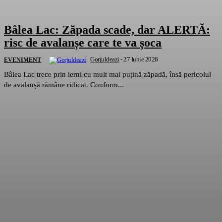
Bâlea Lac: Zăpada scade, dar ALERTĂ:
risc de avalanșe care te va șoca
Gorjuldeazi
-
27 Iunie 2026
EVENIMENT
Bâlea Lac trece prin ierni cu mult mai puțină zăpadă, însă pericolul
de avalanșă rămâne ridicat. Conform...