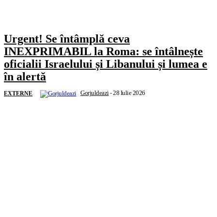
Urgent! Se întâmplă ceva
INEXPRIMABIL la Roma: se întâlnește
oficialii Israelului și Libanului și lumea e
în alertă
Gorjuldeazi
-
28 Iulie 2026
EXTERNE