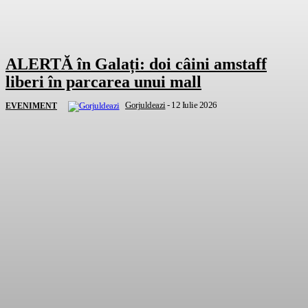
ALERTĂ în Galați: doi câini amstaff
liberi în parcarea unui mall
Gorjuldeazi
-
12 Iulie 2026
EVENIMENT