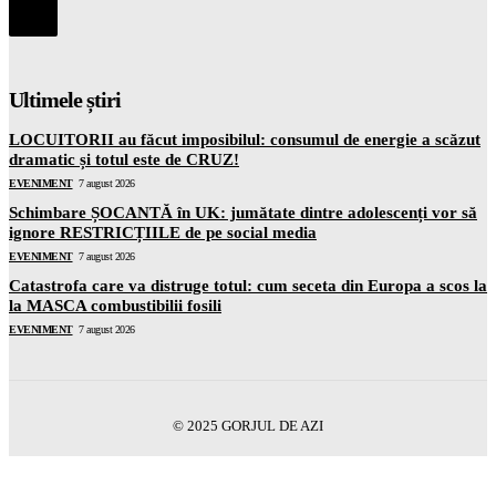
Ultimele știri
LOCUITORII au făcut imposibilul: consumul de energie a scăzut
dramatic și totul este de CRUZ!
EVENIMENT
7 august 2026
Schimbare ȘOCANTĂ în UK: jumătate dintre adolescenți vor să
ignore RESTRICȚIILE de pe social media
EVENIMENT
7 august 2026
Catastrofa care va distruge totul: cum seceta din Europa a scos la
la MASCA combustibilii fosili
EVENIMENT
7 august 2026
© 2025 GORJUL DE AZI