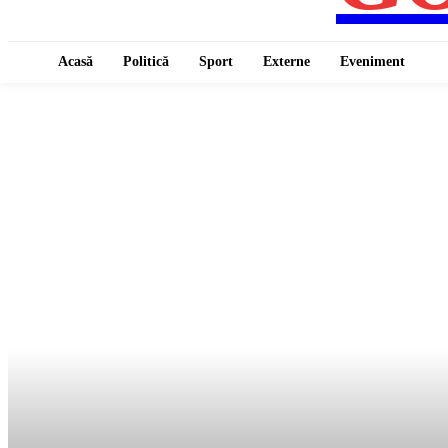
Acasă
Politică
Sport
Externe
Eveniment