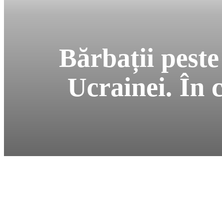
Bărbații peste
Ucrainei. În 