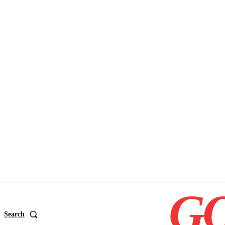
GO
Search