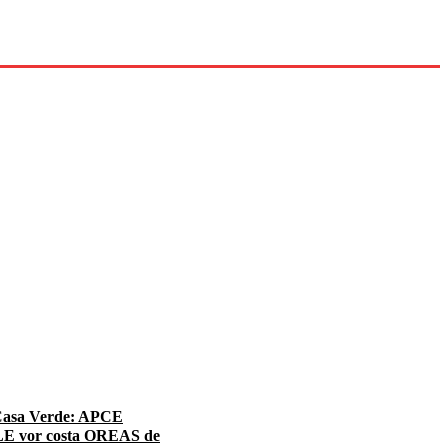
 Casa Verde: APCE
LE vor costa OREAS de