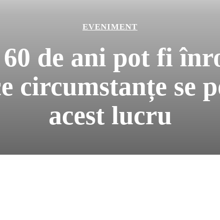
EVENIMENT
 60 de ani pot fi înr
ce circumstanțe se 
acest lucru