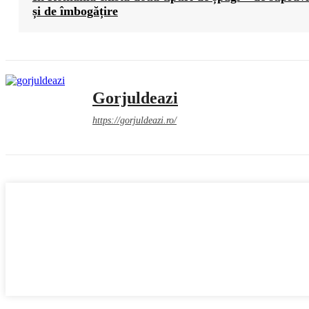
și de îmbogățire
Gorjuldeazi
https://gorjuldeazi.ro/