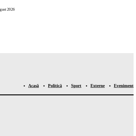
gust 2026
Acasă
Politică
Sport
Externe
Eveniment