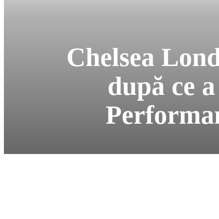
Chelsea Lond
după ce a 
Performan