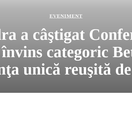
EVENIMENT
ra a câştigat Confe
învins categoric Bet
ţa unică reuşită de