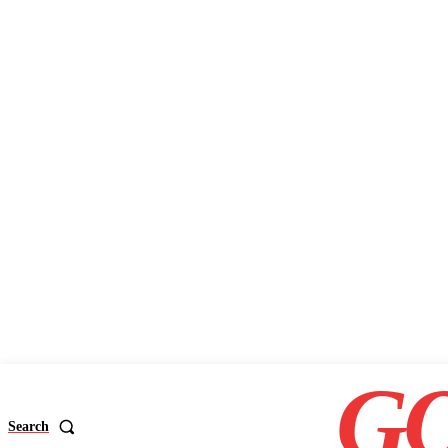
GO
Search