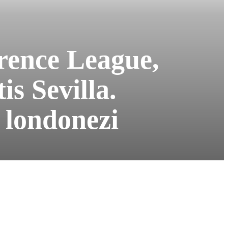
rence League,
is Sevilla.
 londonezi