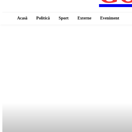
Acasă
Politică
Sport
Externe
Eveniment