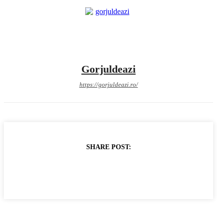
Gorjuldeazi
https://gorjuldeazi.ro/
SHARE POST: