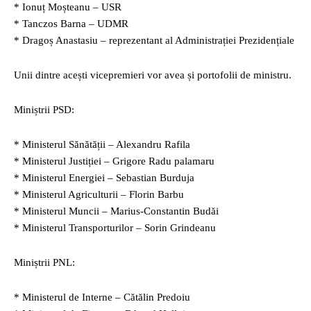
* Ionuț Moșteanu – USR
* Tanczos Barna – UDMR
* Dragoș Anastasiu – reprezentant al Administrației Prezidențiale
Unii dintre acești vicepremieri vor avea și portofolii de ministru.
Miniștrii PSD:
* Ministerul Sănătății – Alexandru Rafila
* Ministerul Justiției – Grigore Radu palamaru
* Ministerul Energiei – Sebastian Burduja
* Ministerul Agriculturii – Florin Barbu
* Ministerul Muncii – Marius-Constantin Budăi
* Ministerul Transporturilor – Sorin Grindeanu
Miniștrii PNL:
* Ministerul de Interne – Cătălin Predoiu