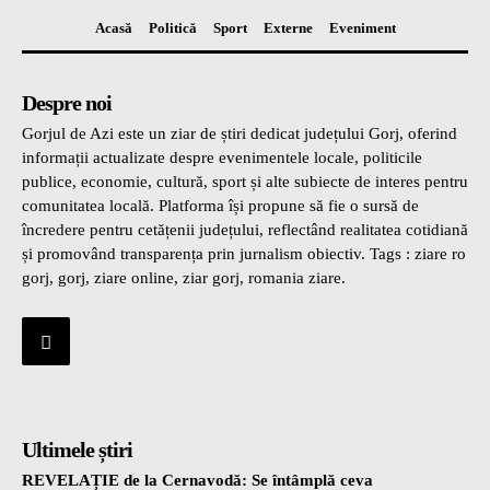
Acasă
Politică
Sport
Externe
Eveniment
Despre noi
Gorjul de Azi este un ziar de știri dedicat județului Gorj, oferind
informații actualizate despre evenimentele locale, politicile
publice, economie, cultură, sport și alte subiecte de interes pentru
comunitatea locală. Platforma își propune să fie o sursă de
încredere pentru cetățenii județului, reflectând realitatea cotidiană
și promovând transparența prin jurnalism obiectiv. Tags : ziare ro
gorj, gorj, ziare online, ziar gorj, romania ziare.
Ultimele știri
REVELAȚIE de la Cernavodă: Se întâmplă ceva