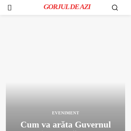
GORJUL DE AZI
EVENIMENT
Cum va arăta Guvernul