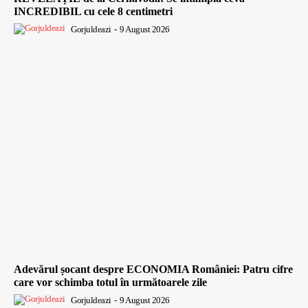
INCREDIBIL cu cele 8 centimetri
Gorjuldeazi
-
9 August 2026
Adevărul șocant despre ECONOMIA României: Patru cifre
care vor schimba totul în următoarele zile
Gorjuldeazi
-
9 August 2026