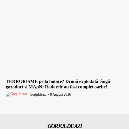
TERRORISME pe la hotare? Dronă explodată lângă
gazoduct și MApN: Radarele au fost complet oarbe!
Gorjuldeazi
-
9 August 2026
GORJUL DE AZI