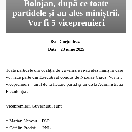
Bolojan, după ce toate
partidele și-au ales miniștrii.
Vor fi 5 vicepremieri
By:
Gorjuldeazi
23 iunie 2025
Date:
Toate partidele din coaliția de guvernare și-au ales miniștrii care
vor face parte din Executivul condus de Nicolae Ciucă. Vor fi 5
vicepremieri – unul de la fiecare partid și un de la Administrația
Prezidențială.
Vicepremierii Guvernului sunt:
* Marian Neacșu – PSD
* Cătălin Predoiu – PNL