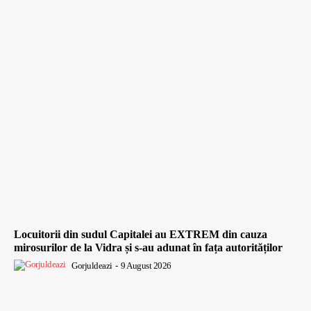
Locuitorii din sudul Capitalei au EXTREM din cauza
mirosurilor de la Vidra și s-au adunat în fața autorităților
Gorjuldeazi
-
9 August 2026