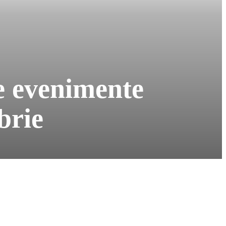
te evenimente
brie