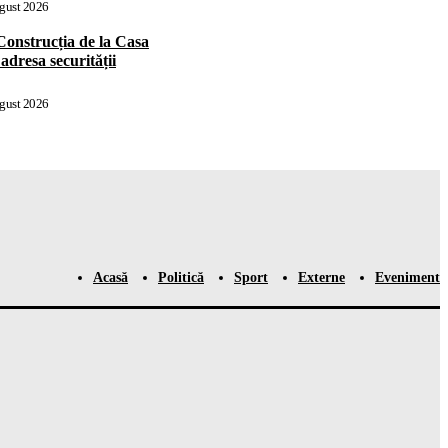
gust 2026
strucția de la Casa
adresa securității
gust 2026
Acasă
Politică
Sport
Externe
Eveniment