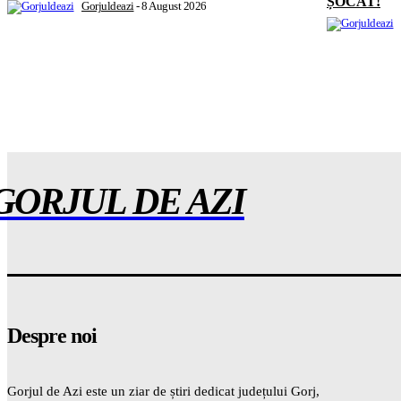
ȘOCAT!
Gorjuldeazi
-
8 August 2026
GORJUL DE AZI
Despre noi
Gorjul de Azi este un ziar de știri dedicat județului Gorj,