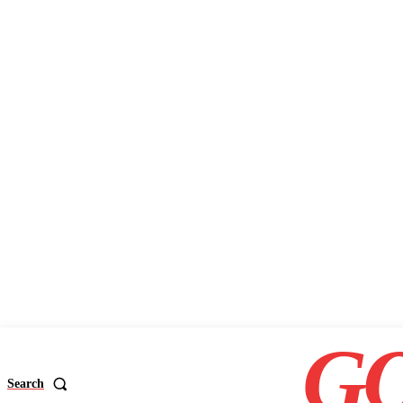
GO
Search