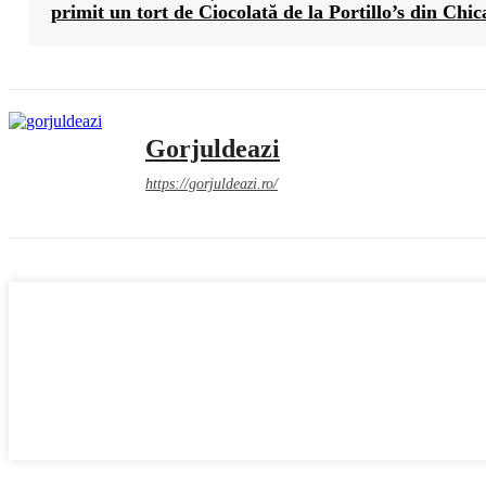
primit un tort de Ciocolată de la Portillo’s din Chi
Gorjuldeazi
https://gorjuldeazi.ro/