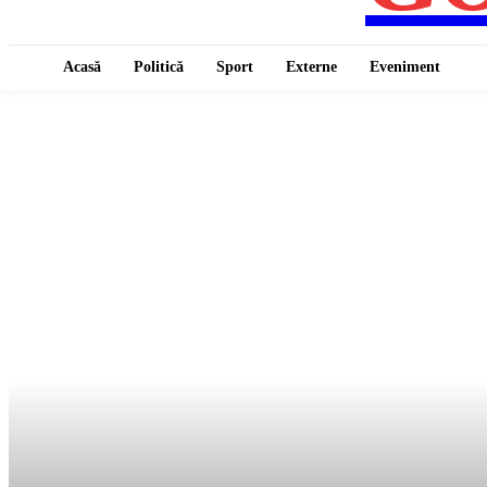
Acasă
Politică
Sport
Externe
Eveniment