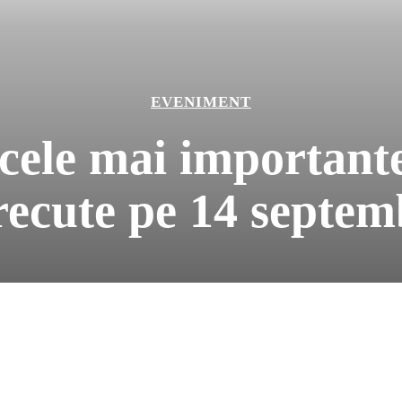
EVENIMENT
 cele mai importan
recute pe 14 septem