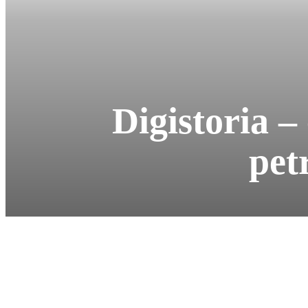
Digistoria –
pet