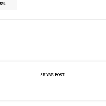
cago
SHARE POST: