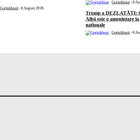
Gorjuldeazi
-
8 Au
Gorjuldeazi
-
8 August 2026
Trump a DEZLATĂȚI: Con
Albă este o amenințare la 
naționale
Gorjuldeazi
-
8 Au