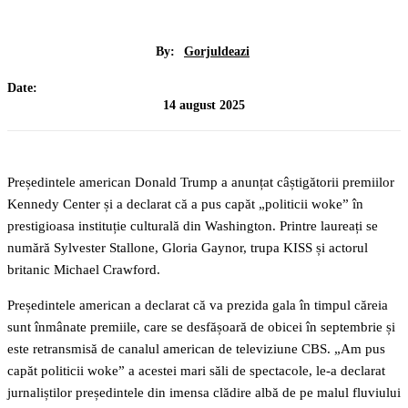
By:
Gorjuldeazi
Date:
14 august 2025
Președintele american Donald Trump a anunțat câștigătorii premiilor
Kennedy Center și a declarat că a pus capăt „politicii woke” în
prestigioasa instituție culturală din Washington. Printre laureați se
numără Sylvester Stallone, Gloria Gaynor, trupa KISS și actorul
britanic Michael Crawford.
Președintele american a declarat că va prezida gala în timpul căreia
sunt înmânate premiile, care se desfășoară de obicei în septembrie și
este retransmisă de canalul american de televiziune CBS. „Am pus
capăt politicii woke” a acestei mari săli de spectacole, le-a declarat
jurnaliștilor președintele din imensa clădire albă de pe malul fluviului