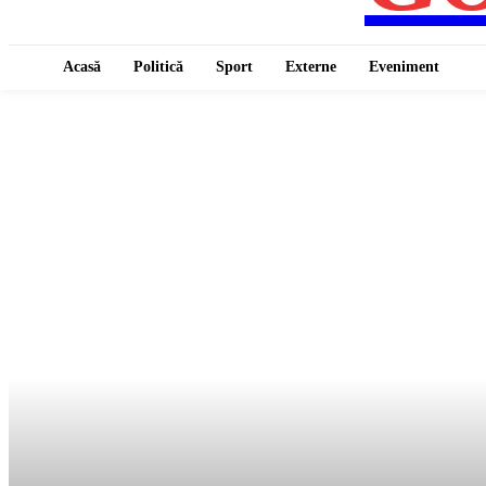
Acasă
Politică
Sport
Externe
Eveniment