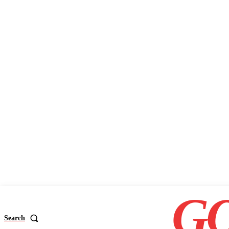
GO
Search