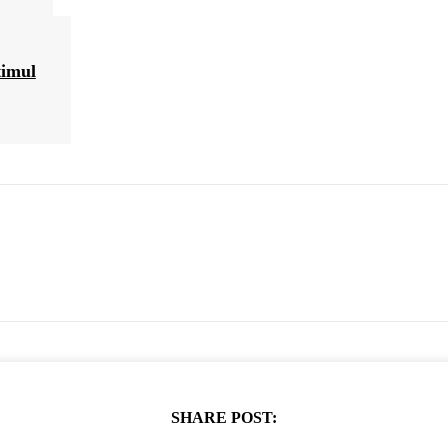
timul
SHARE POST: