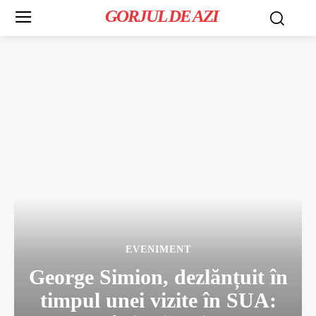
GORJUL DE AZI
EVENIMENT
George Simion, dezlănțuit în
timpul unei vizite în SUA: