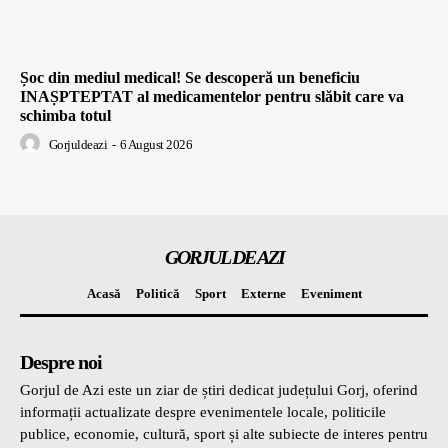
Șoc din mediul medical! Se descoperă un beneficiu
INAȘPTEPTAT al medicamentelor pentru slăbit care va
schimba totul
Gorjuldeazi
-
6 August 2026
GORJUL DE AZI
Acasă
Politică
Sport
Externe
Eveniment
Despre noi
Gorjul de Azi este un ziar de știri dedicat județului Gorj, oferind
informații actualizate despre evenimentele locale, politicile
publice, economie, cultură, sport și alte subiecte de interes pentru