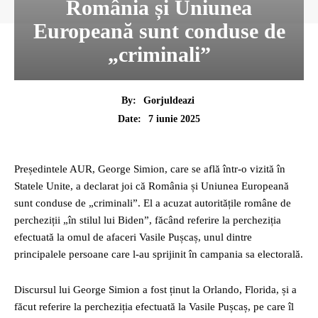
România și Uniunea
Europeană sunt conduse de
„criminali”
By:
Gorjuldeazi
7 iunie 2025
Date:
Președintele AUR, George Simion, care se află într-o vizită în
Statele Unite, a declarat joi că România și Uniunea Europeană
sunt conduse de „criminali”. El a acuzat autoritățile române de
percheziții „în stilul lui Biden”, făcând referire la percheziția
efectuată la omul de afaceri Vasile Pușcaș, unul dintre
principalele persoane care l-au sprijinit în campania sa electorală.
Discursul lui George Simion a fost ținut la Orlando, Florida, și a
făcut referire la percheziția efectuată la Vasile Pușcaș, pe care îl