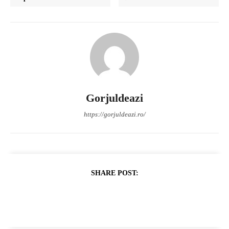
Gorjuldeazi
https://gorjuldeazi.ro/
SHARE POST: