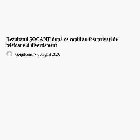
Rezultatul ȘOCANT după ce copiii au fost privați de
telefoane și divertisment
Gorjuldeazi
-
6 August 2026