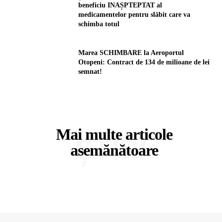
beneficiu INAȘPTEPTAT al
medicamentelor pentru slăbit care va
schimba totul
Marea SCHIMBARE la Aeroportul
Otopeni: Contract de 134 de milioane de lei
semnat!
Mai multe articole
ȘTIRI
asemănătoare