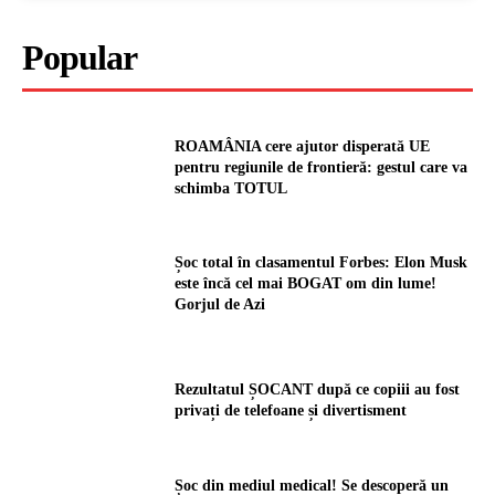
Popular
ROAMÂNIA cere ajutor disperată UE
pentru regiunile de frontieră: gestul care va
schimba TOTUL
Șoc total în clasamentul Forbes: Elon Musk
este încă cel mai BOGAT om din lume!
Gorjul de Azi
Rezultatul ȘOCANT după ce copiii au fost
privați de telefoane și divertisment
Șoc din mediul medical! Se descoperă un