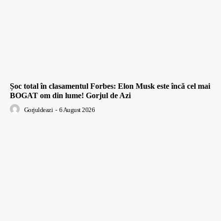
Șoc total în clasamentul Forbes: Elon Musk este încă cel mai
BOGAT om din lume! Gorjul de Azi
Gorjuldeazi
-
6 August 2026