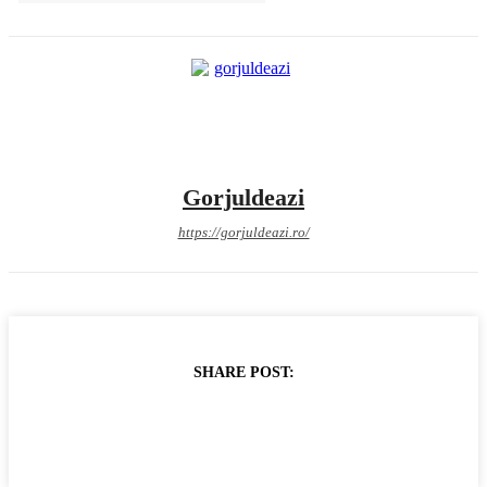
Gorjuldeazi
https://gorjuldeazi.ro/
SHARE POST: