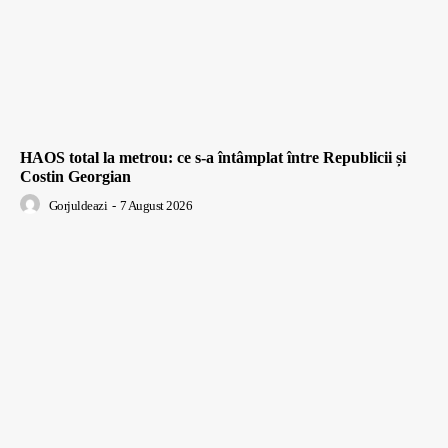
HAOS total la metrou: ce s-a întâmplat între Republicii și
Costin Georgian
Gorjuldeazi
-
7 August 2026