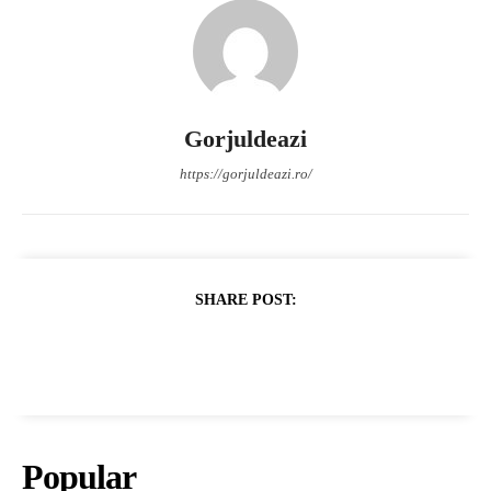
Gorjuldeazi
https://gorjuldeazi.ro/
SHARE POST:
Popular