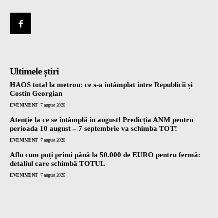
Ultimele știri
HAOS total la metrou: ce s-a întâmplat între Republicii și
Costin Georgian
EVENIMENT
7 august 2026
Atenție la ce se întâmplă în august! Predicția ANM pentru
perioada 10 august – 7 septembrie va schimba TOT!
EVENIMENT
7 august 2026
Aflu cum poți primi până la 50.000 de EURO pentru fermă:
detaliul care schimbă TOTUL
EVENIMENT
7 august 2026