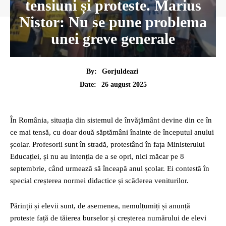
tensiuni și proteste. Marius
Nistor: Nu se pune problema
unei greve generale
By:
Gorjuldeazi
26 august 2025
Date:
În România, situația din sistemul de învățământ devine din ce în
ce mai tensă, cu doar două săptămâni înainte de începutul anului
școlar. Profesorii sunt în stradă, protestând în fața Ministerului
Educației, și nu au intenția de a se opri, nici măcar pe 8
septembrie, când urmează să înceapă anul școlar. Ei contestă în
special creșterea normei didactice și scăderea veniturilor.
Părinții și elevii sunt, de asemenea, nemulțumiți și anunță
proteste față de tăierea burselor și creșterea numărului de elevi