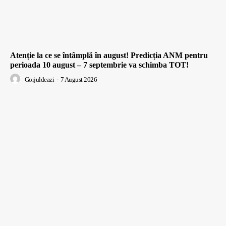
Atenție la ce se întâmplă în august! Predicția ANM pentru
perioada 10 august – 7 septembrie va schimba TOT!
Gorjuldeazi
-
7 August 2026