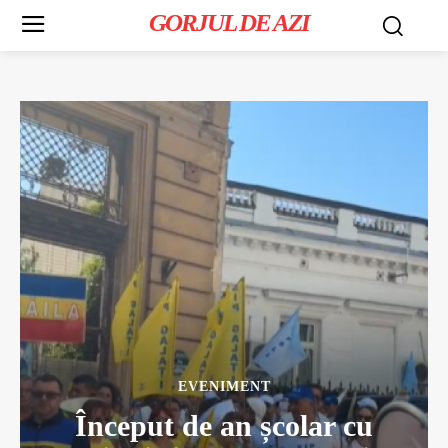
GORJUL DE AZI
EVENIMENT
Început de an școlar cu