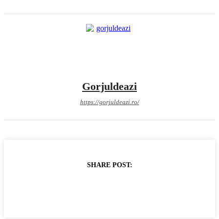
Gorjuldeazi
https://gorjuldeazi.ro/
SHARE POST: