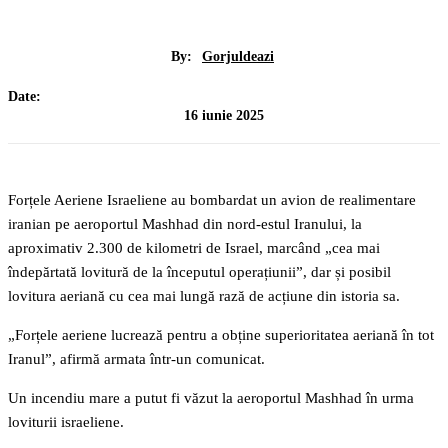
By:
Gorjuldeazi
Date:
16 iunie 2025
Forțele Aeriene Israeliene au bombardat un avion de realimentare
iranian pe aeroportul Mashhad din nord-estul Iranului, la
aproximativ 2.300 de kilometri de Israel, marcând „cea mai
îndepărtată lovitură de la începutul operațiunii”, dar și posibil
lovitura aeriană cu cea mai lungă rază de acțiune din istoria sa.
„Forțele aeriene lucrează pentru a obține superioritatea aeriană în tot
Iranul”, afirmă armata într-un comunicat.
Un incendiu mare a putut fi văzut la aeroportul Mashhad în urma
loviturii israeliene.