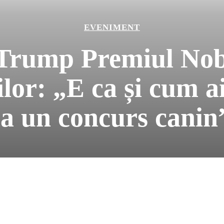
EVENIMENT
Trump Premiul Nob
ilor: „E ca și cum ai
la un concurs canin