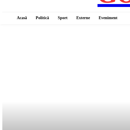
Acasă
Politică
Sport
Externe
Eveniment