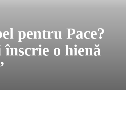
el pentru Pace?
 înscrie o hienă
”