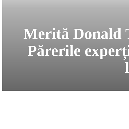
Merită Donald 
Părerile experț