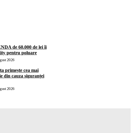
NDA de 60.000 de lei îi
lity pentru poluare
gust 2026
eta primește cea mai
 din cauza siguranței
gust 2026