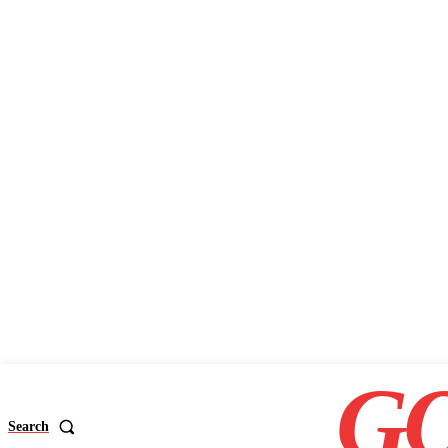
GO
Search