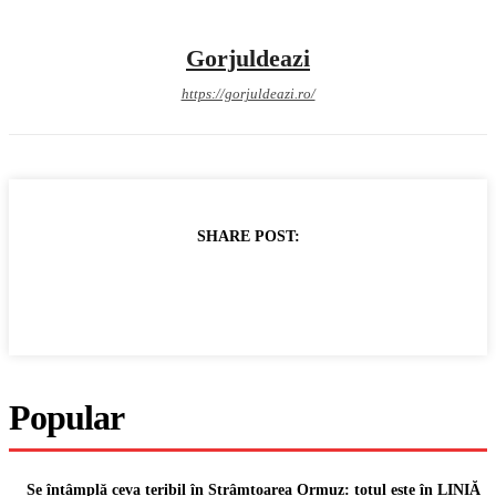
Gorjuldeazi
https://gorjuldeazi.ro/
SHARE POST:
Popular
Se întâmplă ceva teribil în Strâmtoarea Ormuz: totul este în LINIĂ