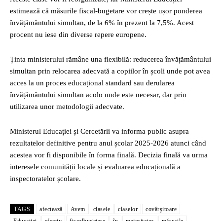
estimează că măsurile fiscal-bugetare vor crește ușor ponderea
învățământului simultan, de la 6% în prezent la 7,5%. Acest
procent nu iese din diverse repere europene.
Ținta ministerului rămâne una flexibilă: reducerea învățământului
simultan prin relocarea adecvată a copiilor în școli unde pot avea
acces la un proces educațional standard sau derularea
învățământului simultan acolo unde este necesar, dar prin
utilizarea unor metodologii adecvate.
Ministerul Educației și Cercetării va informa public asupra
rezultatelor definitive pentru anul școlar 2025-2026 atunci când
acestea vor fi disponibile în forma finală. Decizia finală va urma
interesele comunității locale și evaluarea educațională a
inspectoratelor școlare.
TAGS
afectează
Avem
clasele
claselor
covârşitoare