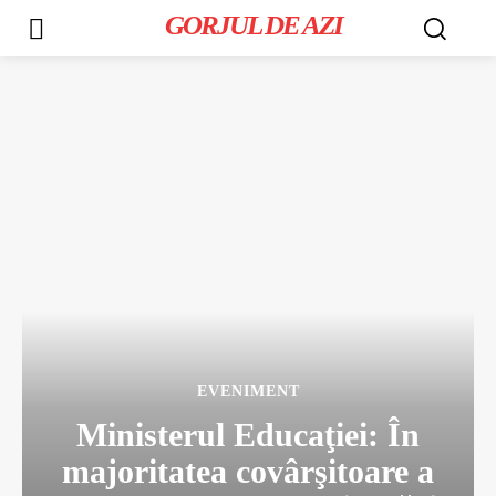
GORJUL DE AZI
EVENIMENT
Ministerul Educaţiei: În
majoritatea covârşitoare a