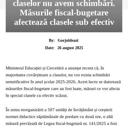
claselor nu avem schimbări.
Măsurile fiscal-bugetare
afectează clasele sub efectiv
By:
Gorjuldeazi
26 august 2025
Date:
Ministerul Educației și Cercetării a anunțat recent că, în
majoritatea covârșitoare a claselor, nu vor exista schimbări
semnificative în anul școlar 2025-2026. Acest lucru se datorează
măsurilor fiscal-bugetare care au fost luate, măsuri ce vor afecta
în special clasele cu efectiv scăzut.
În urma reorganizării a 507 unități de învățământ și creșterii
normei didactice săptămânale de predare cu două ore, o altă
măsură prevăzută de Legea fiscal-bugetară nr. 141/2025 a fost