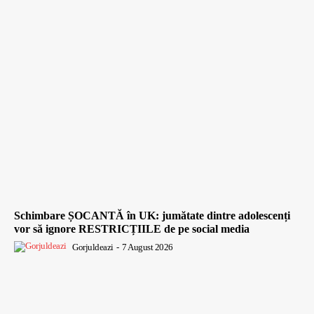
Schimbare ȘOCANTĂ în UK: jumătate dintre adolescenți
vor să ignore RESTRICȚIILE de pe social media
Gorjuldeazi
-
7 August 2026