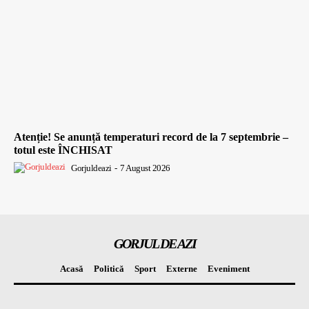
Atenție! Se anunță temperaturi record de la 7 septembrie –
totul este ÎNCHISAT
Gorjuldeazi
-
7 August 2026
GORJUL DE AZI
Acasă
Politică
Sport
Externe
Eveniment