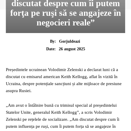
discutat despre cum îi putem
forţa pe ruşi să se angajeze în
negocieri reale”
By:
Gorjuldeazi
26 august 2025
Date:
Președintele ucrainean Volodimir Zelenski a declarat luni că a
discutat cu emisarul american Keith Kellogg, aflat în vizită în
Ucraina, despre potențiale sancțiuni și alte mijloace de presiune
asupra Rusiei.
„Am avut o întâlnire bună cu trimisul special al președintelui
Statelor Unite, generalul Keith Kellogg”, a scris Volodimir
Zelenski pe rețelele de socializare. „Am discutat despre cum îi
putem influența pe ruși, cum îi putem forța să se angajeze în