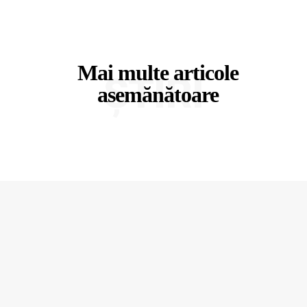
Mai multe articole
ȘTIRI
asemănătoare