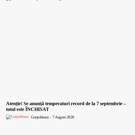
Atenție! Se anunță temperaturi record de la 7 septembrie –
totul este ÎNCHISAT
Gorjuldeazi
-
7 August 2026