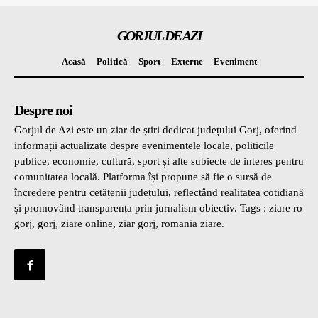
GORJUL DE AZI
Acasă
Politică
Sport
Externe
Eveniment
Despre noi
Gorjul de Azi este un ziar de știri dedicat județului Gorj, oferind
informații actualizate despre evenimentele locale, politicile
publice, economie, cultură, sport și alte subiecte de interes pentru
comunitatea locală. Platforma își propune să fie o sursă de
încredere pentru cetățenii județului, reflectând realitatea cotidiană
și promovând transparența prin jurnalism obiectiv. Tags : ziare ro
gorj, gorj, ziare online, ziar gorj, romania ziare.