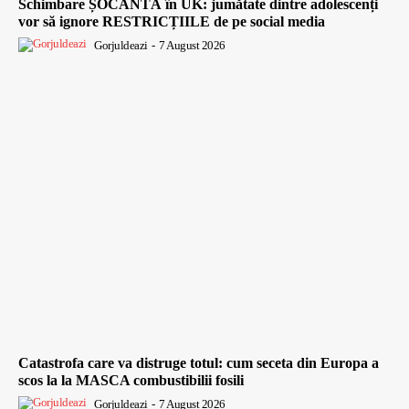
Schimbare ȘOCANTĂ în UK: jumătate dintre adolescenți
vor să ignore RESTRICȚIILE de pe social media
Gorjuldeazi
-
7 August 2026
Catastrofa care va distruge totul: cum seceta din Europa a
scos la la MASCA combustibilii fosili
Gorjuldeazi
-
7 August 2026