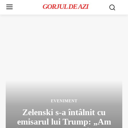
GORJUL DE AZI
EVENIMENT
Zelenski s-a întâlnit cu
emisarul lui Trump: „Am