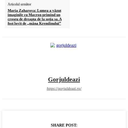
Articolul următor
Maria Zaharova: Lumea a văzut
imaginile cu Macron primind un
croşeu de dreapta de la soţia sa. A
fost lovit de „mâna Kremlinului”
Gorjuldeazi
https://gorjuldeazi.ro/
SHARE POST: