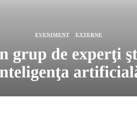
EVENIMENT
EXTERNE
 grup de experţi şti
inteligenţa artificial