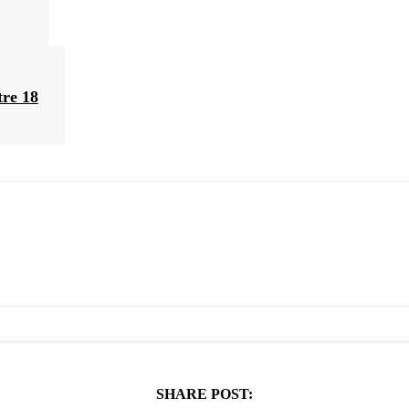
tre 18
SHARE POST: