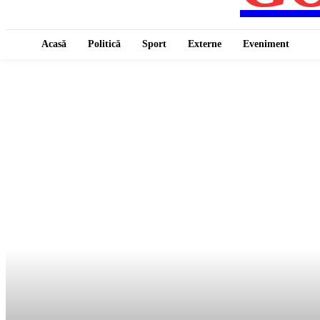
Acasă
Politică
Sport
Externe
Eveniment