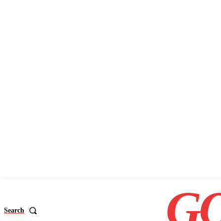
GO
Search