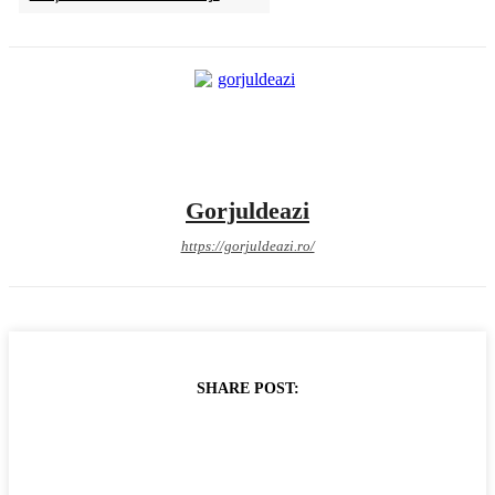
Gorjuldeazi
https://gorjuldeazi.ro/
SHARE POST: