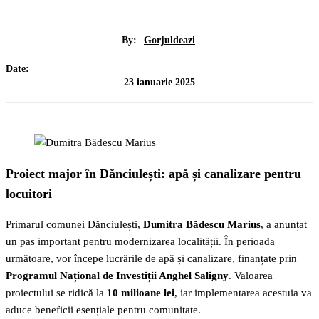
By:
Gorjuldeazi
Date:
23 ianuarie 2025
Proiect major în Dănciulești: apă și canalizare pentru
locuitori
Primarul comunei Dănciulești,
Dumitra Bădescu Marius
, a anunțat
un pas important pentru modernizarea localității. În perioada
următoare, vor începe lucrările de apă și canalizare, finanțate prin
Programul Național de Investiții Anghel Saligny
. Valoarea
proiectului se ridică la
10 milioane lei
, iar implementarea acestuia va
aduce beneficii esențiale pentru comunitate.