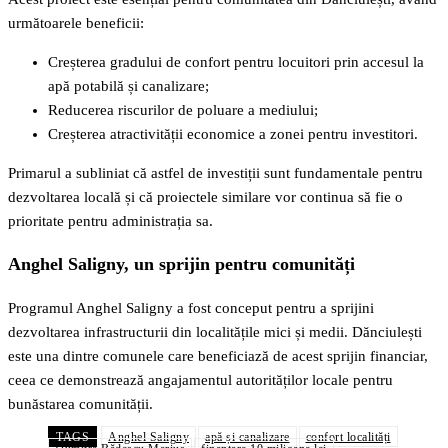
următoarele beneficii:
Creșterea gradului de confort pentru locuitori prin accesul la
apă potabilă și canalizare;
Reducerea riscurilor de poluare a mediului;
Creșterea atractivității economice a zonei pentru investitori.
Primarul a subliniat că astfel de investiții sunt fundamentale pentru
dezvoltarea locală și că proiectele similare vor continua să fie o
prioritate pentru administrația sa.
Anghel Saligny, un sprijin pentru comunități
Programul Anghel Saligny a fost conceput pentru a sprijini
dezvoltarea infrastructurii din localitățile mici și medii. Dănciulești
este una dintre comunele care beneficiază de acest sprijin financiar,
ceea ce demonstrează angajamentul autorităților locale pentru
bunăstarea comunității.
TAGS
Anghel Saligny
apă și canalizare
confort localități