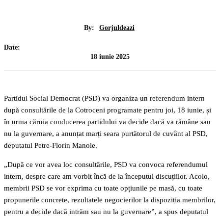
By:
Gorjuldeazi
Date:
18 iunie 2025
Partidul Social Democrat (PSD) va organiza un referendum intern
după consultările de la Cotroceni programate pentru joi, 18 iunie, și
în urma căruia conducerea partidului va decide dacă va rămâne sau
nu la guvernare, a anunțat marți seara purtătorul de cuvânt al PSD,
deputatul Petre-Florin Manole.
„După ce vor avea loc consultările, PSD va convoca referendumul
intern, despre care am vorbit încă de la începutul discuțiilor. Acolo,
membrii PSD se vor exprima cu toate opțiunile pe masă, cu toate
propunerile concrete, rezultatele negocierilor la dispoziția membrilor,
pentru a decide dacă intrăm sau nu la guvernare”, a spus deputatul