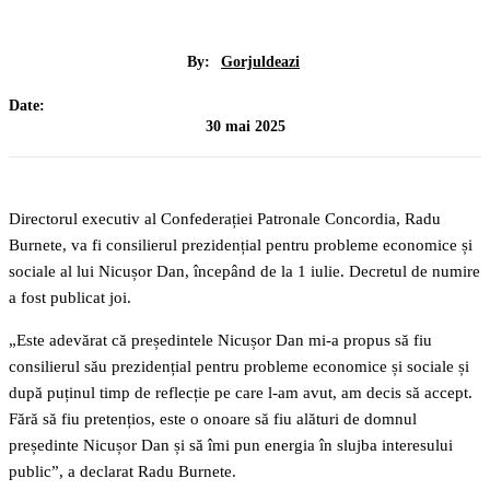
By:
Gorjuldeazi
Date:
30 mai 2025
Directorul executiv al Confederației Patronale Concordia, Radu
Burnete, va fi consilierul prezidențial pentru probleme economice și
sociale al lui Nicușor Dan, începând de la 1 iulie. Decretul de numire
a fost publicat joi.
„Este adevărat că președintele Nicușor Dan mi-a propus să fiu
consilierul său prezidențial pentru probleme economice și sociale și
după puținul timp de reflecție pe care l-am avut, am decis să accept.
Fără să fiu pretențios, este o onoare să fiu alături de domnul
președinte Nicușor Dan și să îmi pun energia în slujba interesului
public”, a declarat Radu Burnete.