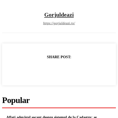
Gorjuldeazi
https://gorjuldeazi.ro/
SHARE POST:
Popular
Aflați adevărul șocant despre sistemul de la Cadastru: se