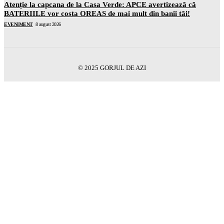
Atenție la capcana de la Casa Verde: APCE avertizează că
BATERIILE vor costa OREAS de mai mult din banii tăi!
EVENIMENT
8 august 2026
© 2025 GORJUL DE AZI