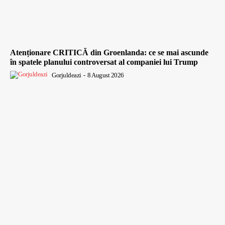
Atenționare CRITICĂ din Groenlanda: ce se mai ascunde
în spatele planului controversat al companiei lui Trump
Gorjuldeazi
-
8 August 2026