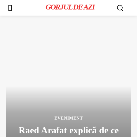
GORJUL DE AZI
EVENIMENT
Raed Arafat explică de ce