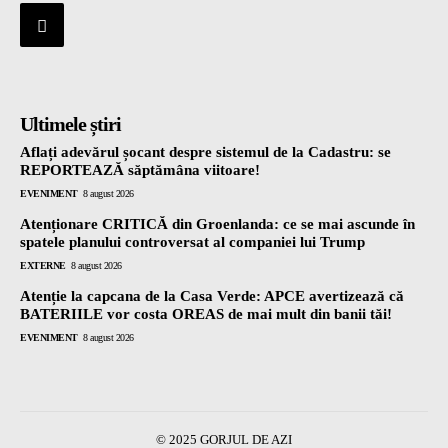
Ultimele știri
Aflați adevărul șocant despre sistemul de la Cadastru: se
REPORTEAZĂ săptămâna viitoare!
EVENIMENT
8 august 2026
Atenționare CRITICĂ din Groenlanda: ce se mai ascunde în
spatele planului controversat al companiei lui Trump
EXTERNE
8 august 2026
Atenție la capcana de la Casa Verde: APCE avertizează că
BATERIILE vor costa OREAS de mai mult din banii tăi!
EVENIMENT
8 august 2026
© 2025 GORJUL DE AZI