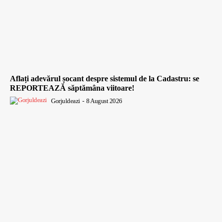
Aflați adevărul șocant despre sistemul de la Cadastru: se
REPORTEAZĂ săptămâna viitoare!
Gorjuldeazi
-
8 August 2026