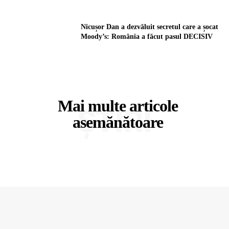
Nicușor Dan a dezvăluit secretul care a șocat
Moody’s: România a făcut pasul DECISIV
Mai multe articole
ȘTIRI
asemănătoare