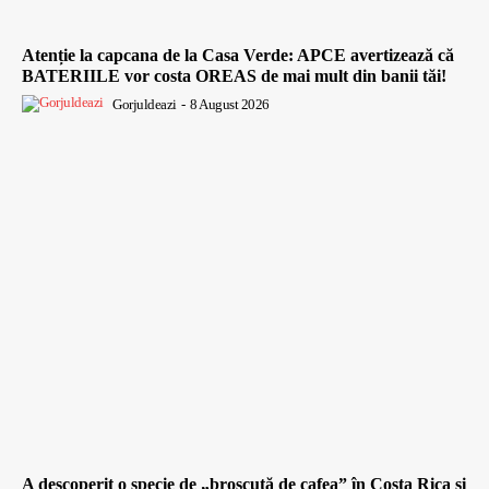
Atenție la capcana de la Casa Verde: APCE avertizează că
BATERIILE vor costa OREAS de mai mult din banii tăi!
Gorjuldeazi
-
8 August 2026
A descoperit o specie de „broscuță de cafea” în Costa Rica și