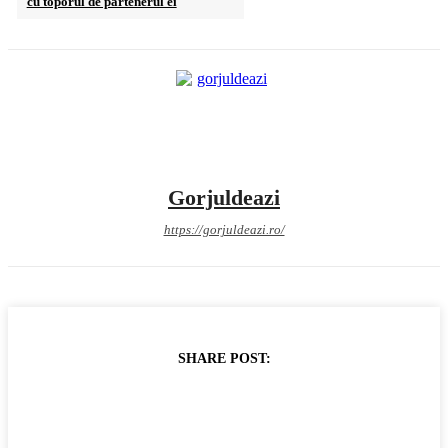
cu toporul de partenerul ei
Gorjuldeazi
https://gorjuldeazi.ro/
SHARE POST: