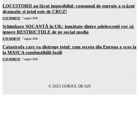
LOCUITORII au făcut imposibilul: consumul de energie a scăzut
dramatic și totul este de CRUZ!
EVENIMENT
7 august 2026
Schimbare ȘOCANTĂ în UK: jumătate dintre adolescenți vor să
ignore RESTRICȚIILE de pe social media
EVENIMENT
7 august 2026
Catastrofa care va distruge totul: cum seceta din Europa a scos la
la MASCA combustibilii fosili
EVENIMENT
7 august 2026
© 2025 GORJUL DE AZI