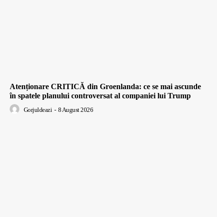
Atenționare CRITICĂ din Groenlanda: ce se mai ascunde
în spatele planului controversat al companiei lui Trump
Gorjuldeazi
-
8 August 2026