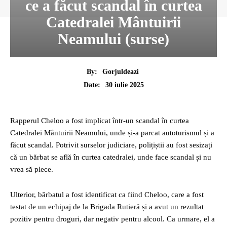
ce a făcut scandal în curtea
Catedralei Mântuirii
Neamului (surse)
By:
Gorjuldeazi
30 iulie 2025
Date:
Rapperul Cheloo a fost implicat într-un scandal în curtea
Catedralei Mântuirii Neamului, unde și-a parcat autoturismul și a
făcut scandal. Potrivit surselor judiciare, polițiștii au fost sesizați
că un bărbat se află în curtea catedralei, unde face scandal și nu
vrea să plece.
Ulterior, bărbatul a fost identificat ca fiind Cheloo, care a fost
testat de un echipaj de la Brigada Rutieră și a avut un rezultat
pozitiv pentru droguri, dar negativ pentru alcool. Ca urmare, el a