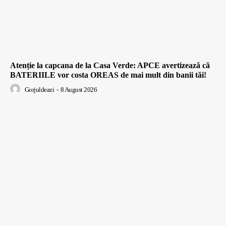
Atenție la capcana de la Casa Verde: APCE avertizează că
BATERIILE vor costa OREAS de mai mult din banii tăi!
Gorjuldeazi
-
8 August 2026