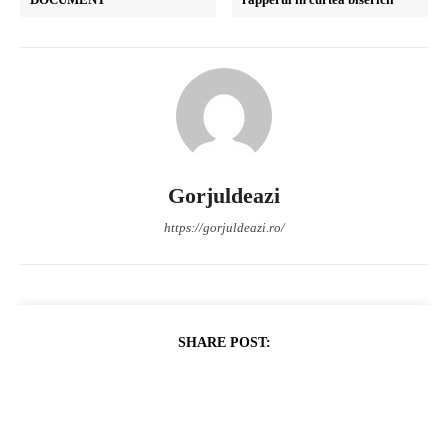
Gorjuldeazi
https://gorjuldeazi.ro/
SHARE POST: