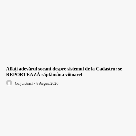
Aflați adevărul șocant despre sistemul de la Cadastru: se
REPORTEAZĂ săptămâna viitoare!
Gorjuldeazi
-
8 August 2026