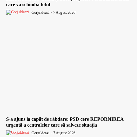
care va schimba totul
Gorjuldeazi
-
7 August 2026
S-a ajuns la capăt de răbdare: PSD cere REPORNIREA
urgentă a centralelor care să salveze situația
Gorjuldeazi
-
7 August 2026