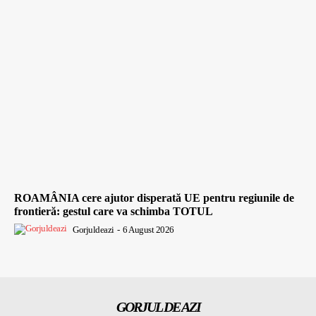
ROAMÂNIA cere ajutor disperată UE pentru regiunile de
frontieră: gestul care va schimba TOTUL
Gorjuldeazi
-
6 August 2026
GORJUL DE AZI