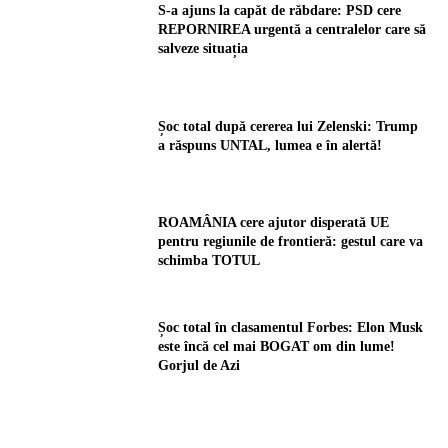
S-a ajuns la capăt de răbdare: PSD cere
REPORNIREA urgentă a centralelor care să
salveze situația
Șoc total după cererea lui Zelenski: Trump
a răspuns UNTAL, lumea e în alertă!
ROAMÂNIA cere ajutor disperată UE
pentru regiunile de frontieră: gestul care va
schimba TOTUL
Șoc total în clasamentul Forbes: Elon Musk
este încă cel mai BOGAT om din lume!
Gorjul de Azi