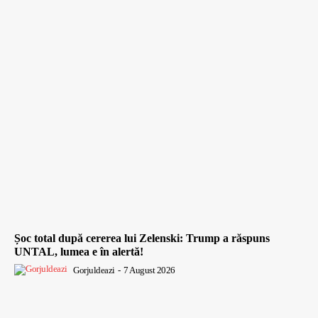
Șoc total după cererea lui Zelenski: Trump a răspuns
UNTAL, lumea e în alertă!
Gorjuldeazi
-
7 August 2026