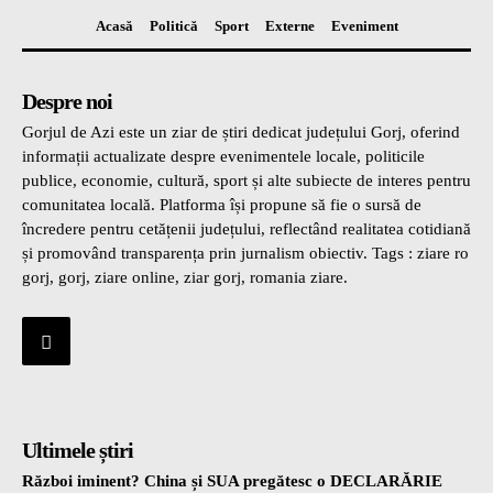
Acasă
Politică
Sport
Externe
Eveniment
Despre noi
Gorjul de Azi este un ziar de știri dedicat județului Gorj, oferind
informații actualizate despre evenimentele locale, politicile
publice, economie, cultură, sport și alte subiecte de interes pentru
comunitatea locală. Platforma își propune să fie o sursă de
încredere pentru cetățenii județului, reflectând realitatea cotidiană
și promovând transparența prin jurnalism obiectiv. Tags : ziare ro
gorj, gorj, ziare online, ziar gorj, romania ziare.
Ultimele știri
Război iminent? China și SUA pregătesc o DECLARĂRIE