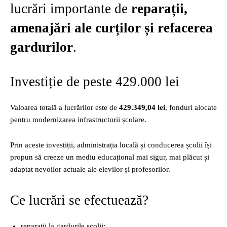
lucrări importante de
reparații,
amenajări ale curților și refacerea
gardurilor
.
Investiție de peste 429.000 lei
Valoarea totală a lucrărilor este de
429.349,04 lei
, fonduri alocate
pentru modernizarea infrastructurii școlare.
Prin aceste investiții, administrația locală și conducerea școlii își
propun să creeze un mediu educațional mai sigur, mai plăcut și
adaptat nevoilor actuale ale elevilor și profesorilor.
Ce lucrări se efectuează?
reparații la gardurile școlii;