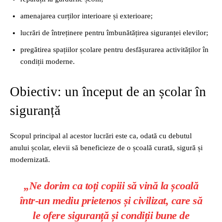
amenajarea curților interioare și exterioare;
lucrări de întreținere pentru îmbunătățirea siguranței elevilor;
pregătirea spațiilor școlare pentru desfășurarea activităților în
condiții moderne.
Obiectiv: un început de an școlar în
siguranță
Scopul principal al acestor lucrări este ca, odată cu debutul
anului școlar, elevii să beneficieze de o școală curată, sigură și
modernizată.
„Ne dorim ca toți copiii să vină la școală
într-un mediu prietenos și civilizat, care să
le ofere siguranță și condiții bune de