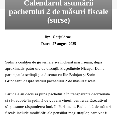
Calendarul asumării
pachetului 2 de măsuri fiscale
(surse)
By:
Gorjuldeazi
27 august 2025
Date:
Ședința coaliției de guvernare s-a încheiat marți seară, după
aproximativ patru ore de discuții. Președintele Nicușor Dan a
participat la ședință și a discutat cu Ilie Bolojan și Sorin
Grindeanu despre stadiul pachetului 2 de măsuri fiscale.
Partidele au decis să pună pachetul 2 în transparență decizională
și să-l adopte în ședință de guvern vineri, pentru ca Executivul
să-și asume răspunderea luni, în Parlament. Pachetul 2 de măsuri
fiscale include modificări ale pensiilor magistraților, care vor fi