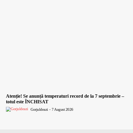
Atenție! Se anunță temperaturi record de la 7 septembrie –
totul este ÎNCHISAT
Gorjuldeazi
-
7 August 2026