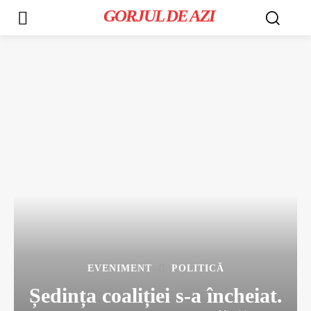
GORJUL DE AZI
EVENIMENT
POLITICĂ
Ședința coaliției s-a încheiat.