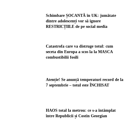
Schimbare ȘOCANTĂ în UK: jumătate
dintre adolescenți vor să ignore
RESTRICȚIILE de pe social media
Catastrofa care va distruge totul: cum
seceta din Europa a scos la la MASCA
combustibilii fosili
Atenție! Se anunță temperaturi record de la
7 septembrie – totul este ÎNCHISAT
HAOS total la metrou: ce s-a întâmplat
între Republicii și Costin Georgian