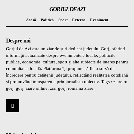
GORJUL DE AZI
Acasă
Politică
Sport
Externe
Eveniment
Despre noi
Gorjul de Azi este un ziar de știri dedicat județului Gorj, oferind
informații actualizate despre evenimentele locale, politicile
publice, economie, cultură, sport și alte subiecte de interes pentru
comunitatea locală. Platforma își propune să fie o sursă de
încredere pentru cetățenii județului, reflectând realitatea cotidiană
și promovând transparența prin jurnalism obiectiv. Tags : ziare ro
gorj, gorj, ziare online, ziar gorj, romania ziare.