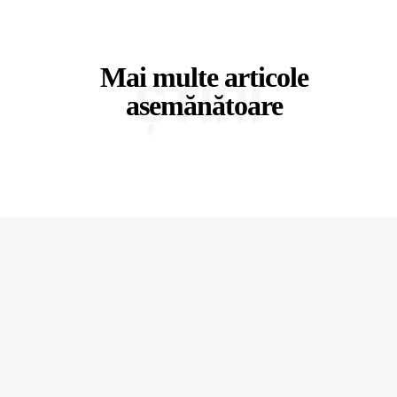
Mai multe articole
ȘTIRI
asemănătoare