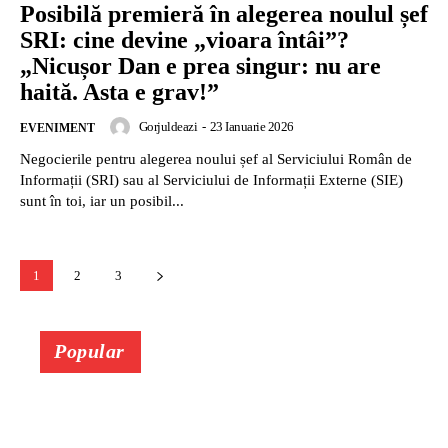
Posibilă premieră în alegerea noulul șef
SRI: cine devine „vioara întâi”?
„Nicușor Dan e prea singur: nu are
haită. Asta e grav!”
Gorjuldeazi
-
23 Ianuarie 2026
EVENIMENT
Negocierile pentru alegerea noului șef al Serviciului Român de
Informații (SRI) sau al Serviciului de Informații Externe (SIE)
sunt în toi, iar un posibil...
1
2
3
Popular