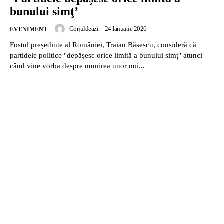
bunului simţ’
Gorjuldeazi
-
24 Ianuarie 2026
EVENIMENT
Fostul președinte al României, Traian Băsescu, consideră că
partidele politice "depășesc orice limită a bunului simț" atunci
când vine vorba despre numirea unor noi...