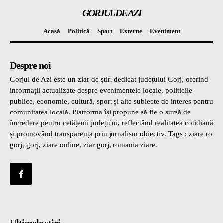
GORJUL DE AZI
Acasă
Politică
Sport
Externe
Eveniment
Despre noi
Gorjul de Azi este un ziar de știri dedicat județului Gorj, oferind
informații actualizate despre evenimentele locale, politicile
publice, economie, cultură, sport și alte subiecte de interes pentru
comunitatea locală. Platforma își propune să fie o sursă de
încredere pentru cetățenii județului, reflectând realitatea cotidiană
și promovând transparența prin jurnalism obiectiv. Tags : ziare ro
gorj, gorj, ziare online, ziar gorj, romania ziare.
Ultimele știri