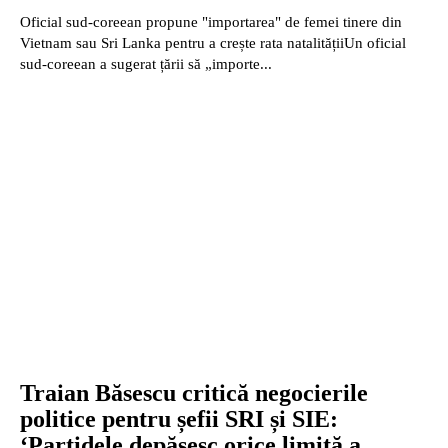
Oficial sud-coreean propune "importarea" de femei tinere din
Vietnam sau Sri Lanka pentru a crește rata natalitățiiUn oficial
sud-coreean a sugerat țării să „importe...
Traian Băsescu critică negocierile
politice pentru șefii SRI și SIE:
‘Partidele depăşesc orice limită a