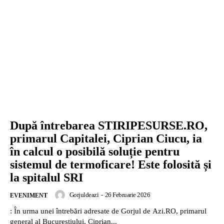
După întrebarea STIRIPESURSE.RO,
primarul Capitalei, Ciprian Ciucu, ia
în calcul o posibilă soluție pentru
sistemul de termoficare! Este folosită și
la spitalul SRI
Gorjuldeazi
-
26 Februarie 2026
EVENIMENT
: În urma unei întrebări adresate de Gorjul de Azi.RO, primarul
general al Bucureștiului, Ciprian...