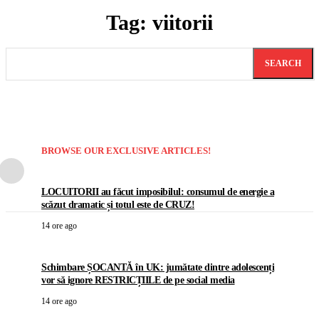
Tag:
viitorii
SEARCH
BROWSE OUR EXCLUSIVE ARTICLES!
LOCUITORII au făcut imposibilul: consumul de energie a
scăzut dramatic și totul este de CRUZ!
14 ore ago
Schimbare ȘOCANTĂ în UK: jumătate dintre adolescenți
vor să ignore RESTRICȚIILE de pe social media
14 ore ago