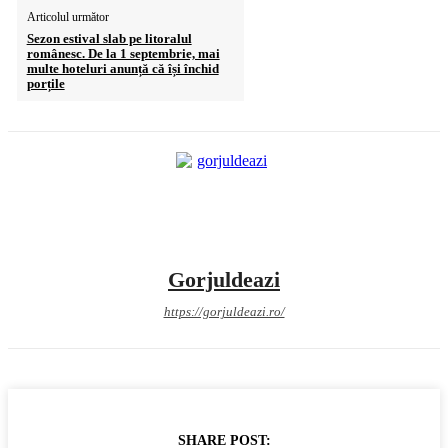
Articolul următor
Sezon estival slab pe litoralul
românesc. De la 1 septembrie, mai
multe hoteluri anunță că își închid
porțile
Gorjuldeazi
https://gorjuldeazi.ro/
SHARE POST: