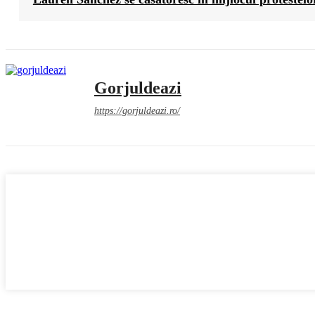
Gorjuldeazi
https://gorjuldeazi.ro/