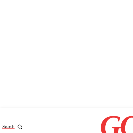
GO
Search