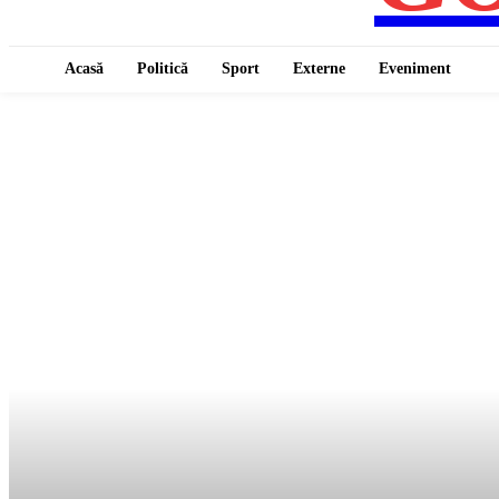
Acasă
Politică
Sport
Externe
Eveniment