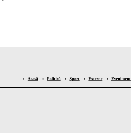
Acasă
Politică
Sport
Externe
Eveniment