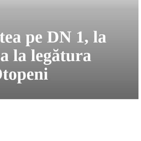
ptea pe DN 1, la
a la legătura
Otopeni