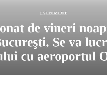
EVENIMENT
ionat de vineri noa
Bucureşti. Se va lucr
lui cu aeroportul 