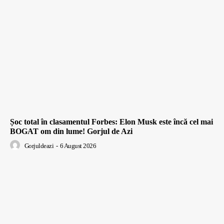
Șoc total în clasamentul Forbes: Elon Musk este încă cel mai
BOGAT om din lume! Gorjul de Azi
Gorjuldeazi
-
6 August 2026