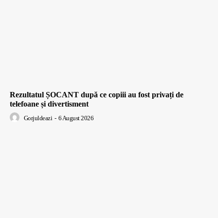
Rezultatul ȘOCANT după ce copiii au fost privați de
telefoane și divertisment
Gorjuldeazi
-
6 August 2026