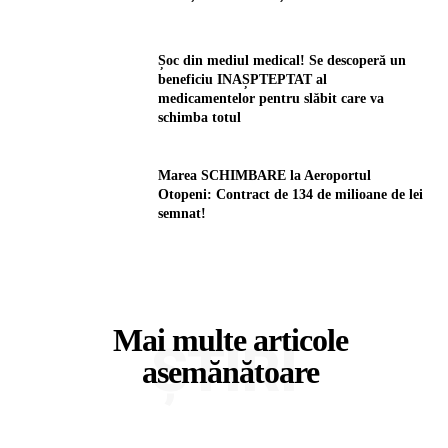
Șoc din mediul medical! Se descoperă un
beneficiu INAȘPTEPTAT al
medicamentelor pentru slăbit care va
schimba totul
Marea SCHIMBARE la Aeroportul
Otopeni: Contract de 134 de milioane de lei
semnat!
Mai multe articole
ȘTIRI
asemănătoare