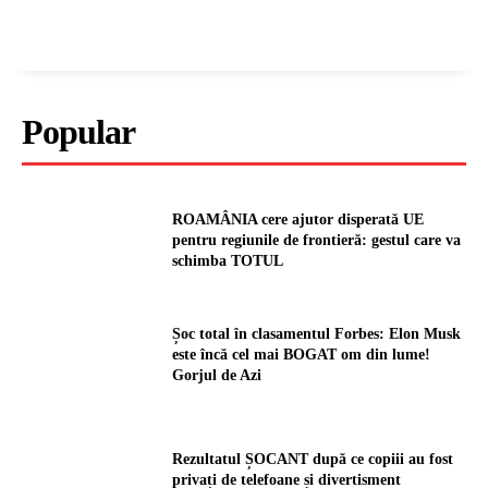
Popular
ROAMÂNIA cere ajutor disperată UE
pentru regiunile de frontieră: gestul care va
schimba TOTUL
Șoc total în clasamentul Forbes: Elon Musk
este încă cel mai BOGAT om din lume!
Gorjul de Azi
Rezultatul ȘOCANT după ce copiii au fost
privați de telefoane și divertisment