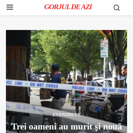
GORJUL DE AZI
EVENIMENT
Trei oameni au murit şi nouă