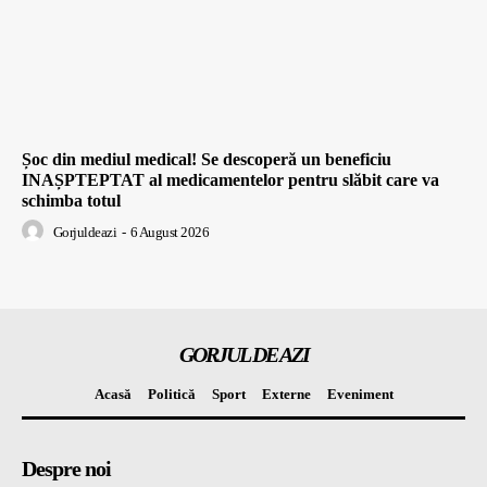
Șoc din mediul medical! Se descoperă un beneficiu
INAȘPTEPTAT al medicamentelor pentru slăbit care va
schimba totul
Gorjuldeazi
-
6 August 2026
GORJUL DE AZI
Acasă
Politică
Sport
Externe
Eveniment
Despre noi